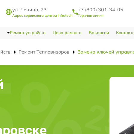
ул. Ленина, 23
+7 (800) 301-34-05
Адрес сервисного центра Infratech
Горячая линия
Ремонт устройств
Цена ремонта
Вакансии
Контакт
ойств
Ремонт Тепловизоров
Замена ключей управл
й
баровске