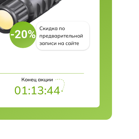
Скидка по
-20%
предварительной
записи на сайте
Конец акции
01:13:43