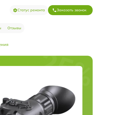
Статус ремонта
Заказать звонок
ы
Отзывы
ения