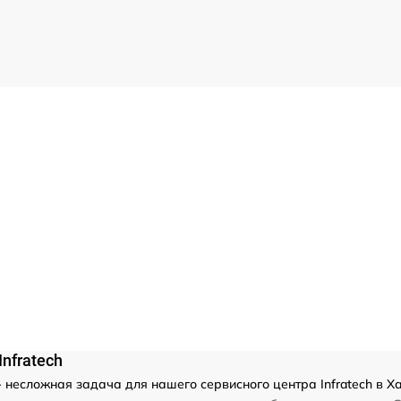
nfratech
- несложная задача для нашего сервисного центра Infratech в Х