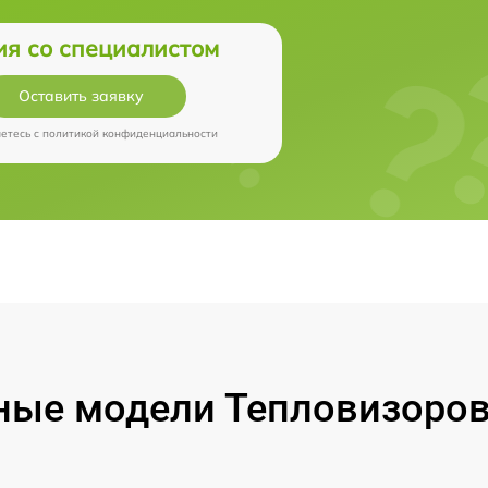
ия со специалистом
Оставить заявку
аетесь c
политикой конфиденциальности
ые модели Тепловизоров 