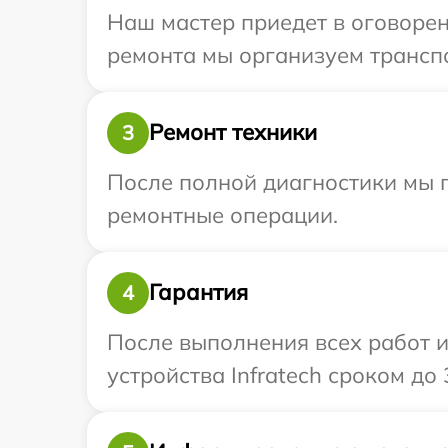
Наш мастер приедет в оговорен
ремонта мы организуем транспо
Ремонт техники
3
После полной диагностики мы п
ремонтные операции.
Гарантия
4
После выполнения всех работ 
устройства Infratech сроком до 3