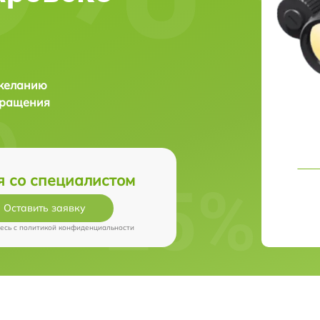
 желанию
бращения
я со специалистом
Оставить заявку
есь c
политикой конфиденциальности