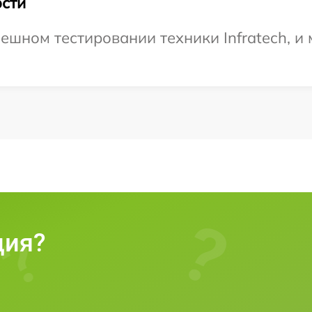
сти
ешном тестировании техники Infratech, и
ция?