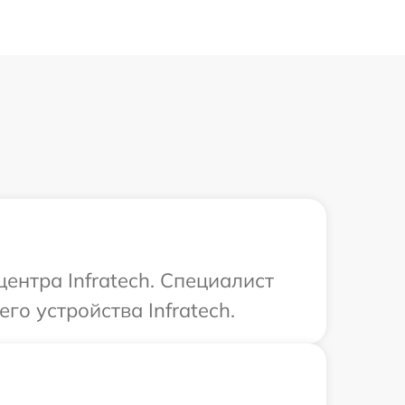
ентра Infratech. Специалист
о устройства Infratech.