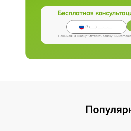
Бесплатная консультац
Нажимая на кнопку "Оставить заявку" Вы соглаш
Популярн