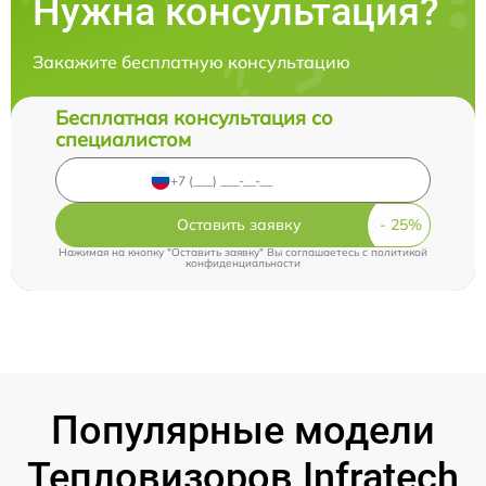
Нужна консультация?
Закажите бесплатную консультацию
Бесплатная консультация со
специалистом
Оставить заявку
Нажимая на кнопку "Оставить заявку" Вы соглашаетесь c
политикой
конфиденциальности
Популярные модели
Тепловизоров Infratech