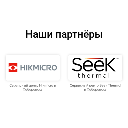
Наши партнёры
Сервисный центр Hikmicro в
Сервисный центр Seek Thermal
Хабаровске
в Хабаровске