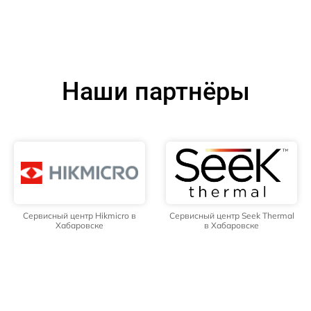
Наши партнёры
Сервисный центр Hikmicro в
Сервисный центр Seek Thermal
Хабаровске
в Хабаровске