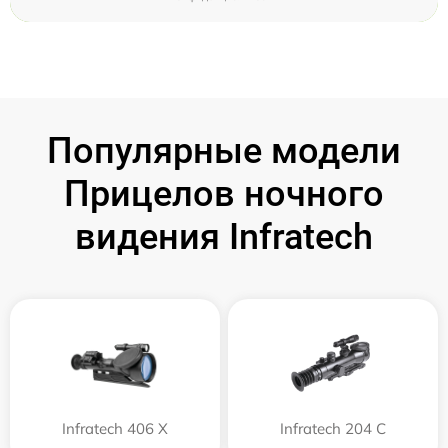
Популярные модели
Прицелов ночного
видения Infratech
Infratech 406 Х
Infratech 204 С