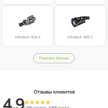
Infratech 404 Х
Infratech 406 С
Показать больше
Отзывы клиентов
4.9
1799 отзывов
5358 оценок