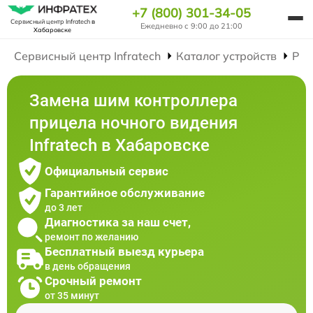
+7 (800) 301-34-05
Сервисный центр Infratech
в
Ежедневно с 9:00 до 21:00
Хабаровске
Сервисный центр Infratech
Каталог устройств
Рем
Замена шим контроллера
прицела ночного видения
Infratech в Хабаровске
Официальный сервис
Гарантийное обслуживание
до 3 лет
Диагностика за наш счет,
ремонт по желанию
Бесплатный выезд курьера
в день обращения
Срочный ремонт
от 35 минут