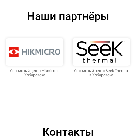
Наши партнёры
Сервисный центр Hikmicro в
Сервисный центр Seek Thermal
Хабаровске
в Хабаровске
Контакты