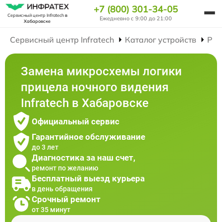
+7 (800) 301-34-05
Сервисный центр Infratech
в
Ежедневно с 9:00 до 21:00
Хабаровске
Сервисный центр Infratech
Каталог устройств
Рем
Замена микросхемы логики
прицела ночного видения
Infratech в Хабаровске
Официальный сервис
Гарантийное обслуживание
до 3 лет
Диагностика за наш счет,
ремонт по желанию
Бесплатный выезд курьера
в день обращения
Срочный ремонт
от 35 минут