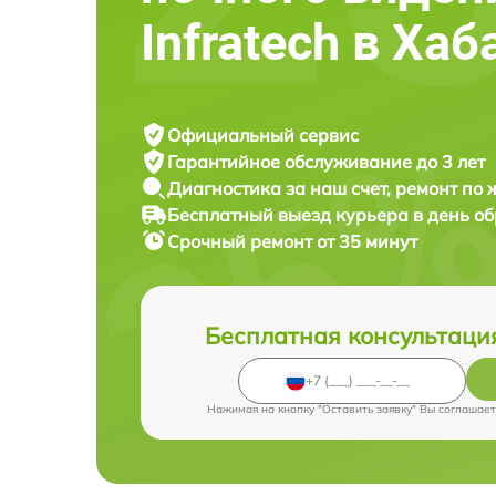
Infratech в Ха
Официальный сервис
Гарантийное обслуживание
до 3 лет
Диагностика за наш счет,
ремонт по
Бесплатный выезд курьера
в день о
Срочный ремонт
от 35 минут
Бесплатная консультаци
Нажимая на кнопку "Оставить заявку" Вы соглашает