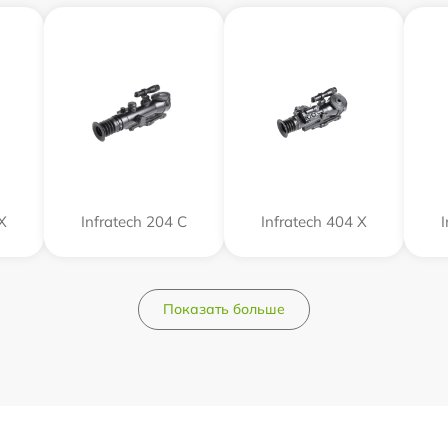
Х
Infratech 204 С
Infratech 404 Х
Показать больше