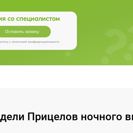
ия со специалистом
Оставить заявку
аетесь c
политикой конфиденциальности
ели Прицелов ночного ви