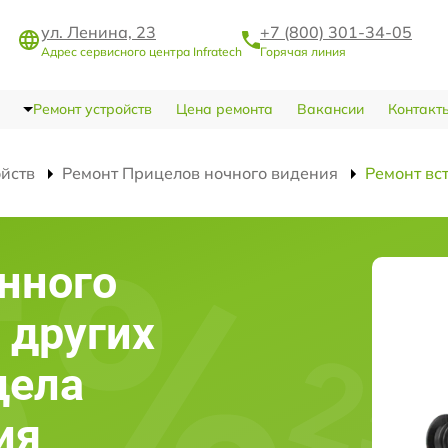
ул. Ленина, 23
+7 (800) 301-34-05
Адрес сервисного центра Infratech
Горячая линия
Ремонт устройств
Цена ремонта
Вакансии
Контакт
ойств
Ремонт Прицелов ночного видения
Ремонт вс
нного
 других
цела
ия