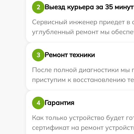
Выезд курьера за 35 минут
2
Сервисный инженер приедет в о
углубленный ремонт мы обеспеч
Ремонт техники
3
После полной диагностики мы 
приступим к восстановлению те
Гарантия
4
Как только устройство будет 
сертификат на ремонт устройств