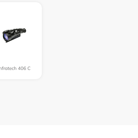
Infratech 406 С