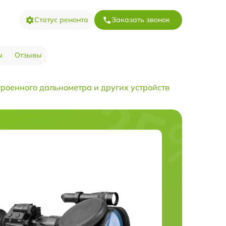
Статус ремонта
Заказать звонок
ы
Отзывы
троенного дальнометра и других устройств