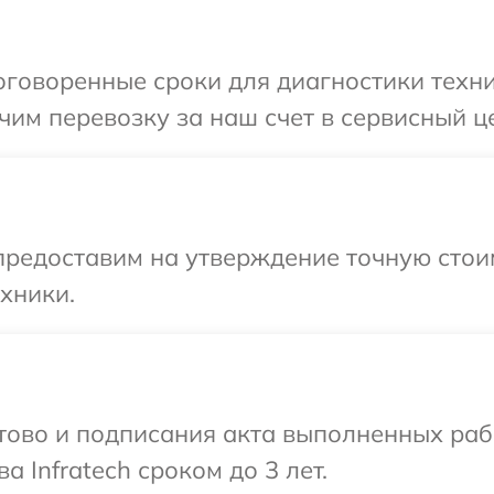
говоренные сроки для диагностики техник
им перевозку за наш счет в сервисный цен
предоставим на утверждение точную стоим
хники.
готово и подписания акта выполненных р
а Infratech сроком до 3 лет.