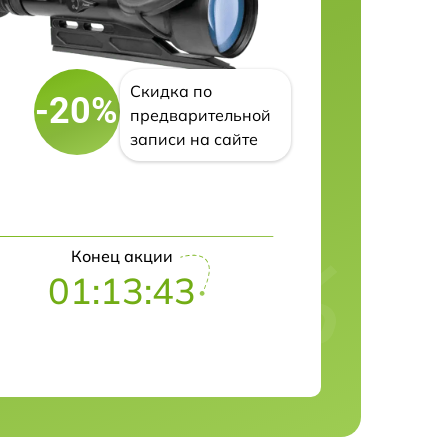
Скидка по
-20%
предварительной
записи на сайте
Конец акции
01:13:42