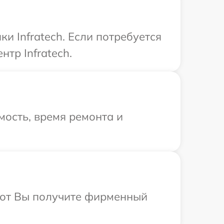
и Infratech. Если потребуется
тр Infratech.
ость, время ремонта и
абот Вы получите фирменный