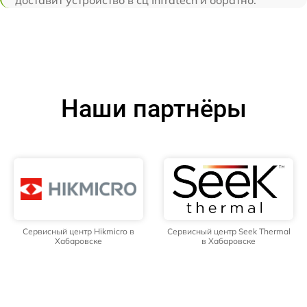
доставит устройство в сц Infratech и обратно.
Наши партнёры
Сервисный центр Hikmicro в
Сервисный центр Seek Thermal
Хабаровске
в Хабаровске