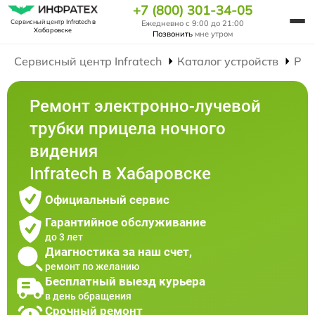
+7 (800) 301-34-05
Сервисный центр Infratech
в
Ежедневно с 9:00 до 21:00
Хабаровске
Позвонить
мне утром
Сервисный центр Infratech
Каталог устройств
Рем
Ремонт электронно-лучевой
трубки прицела ночного
видения
Infratech в Хабаровске
Официальный сервис
Гарантийное обслуживание
до 3 лет
Диагностика за наш счет,
ремонт по желанию
Бесплатный выезд курьера
в день обращения
Срочный ремонт