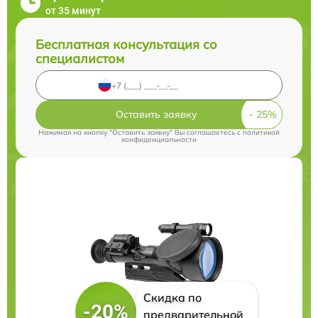
от 35 минут
Бесплатная консультация со
специалистом
Оставить заявку
Нажимая на кнопку "Оставить заявку" Вы соглашаетесь c
политикой
конфиденциальности
Скидка по
-20%
предварительной