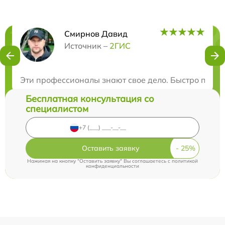
Смирнов Давид
Нужна консультация?
Источник –
2ГИС
Закажите бесплатную консультацию
Эти профессионалы знают свое дело. Быстро почи
Бесплатная консультация со
специалистом
Оставить заявку
Нажимая на кнопку "Оставить заявку" Вы соглашаетесь c
политикой
конфиденциальности