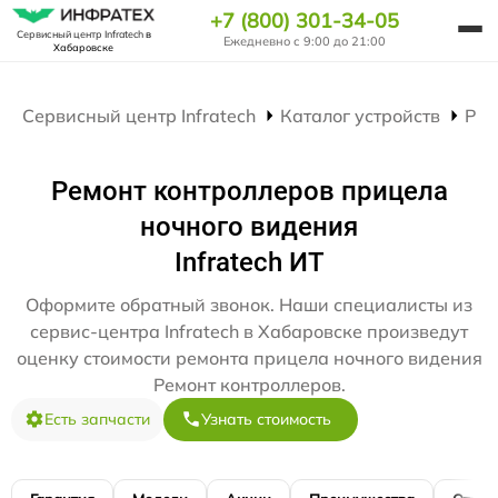
+7 (800) 301-34-05
Сервисный центр Infratech
в
Ежедневно с 9:00 до 21:00
Хабаровске
Сервисный центр Infratech
Каталог устройств
Рем
Ремонт контроллеров прицела
ночного видения
Infratech ИТ
Оформите обратный звонок. Наши специалисты из
сервис-центра Infratech в Хабаровске произведут
оценку стоимости ремонта прицела ночного видения
Ремонт контроллеров.
Есть запчасти
Узнать стоимость