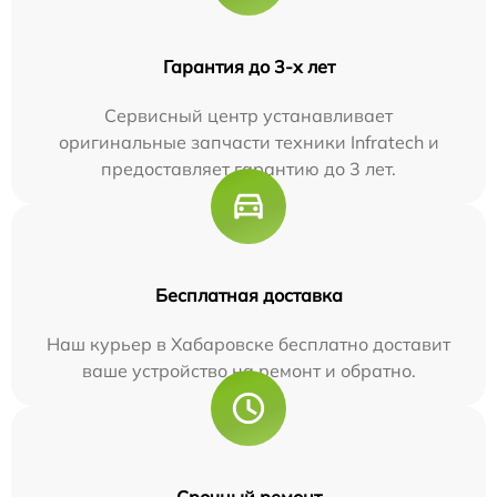
Гарантия до 3-х лет
Сервисный центр устанавливает
оригинальные запчасти техники Infratech и
предоставляет гарантию до 3 лет.
Бесплатная доставка
Наш курьер в Хабаровске бесплатно доставит
ваше устройство на ремонт и обратно.
Срочный ремонт