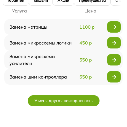
Гарантия
Модели
Акции
Преимущества
Отзы
Услуга
Цена
Замена матрицы
1100 р
Замена микросхемы логики
450 р
Замена микросхемы
550 р
усилителя
Замена шим контроллера
650 р
У меня другая неисправность