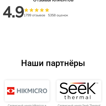
4.9
1799 отзывов
5358 оценок
Наши партнёры
Сервисный центр Hikmicro в
Сервисный центр Seek Thermal