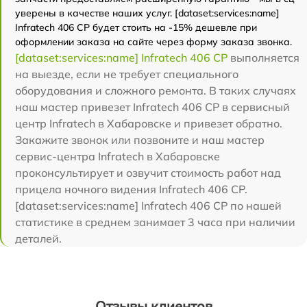
уверены в качестве наших услуг. [dataset:services:name]
Infratech 406 СР будет стоить на -15% дешевле при
оформлении заказа на сайте через форму заказа звонка.
[dataset:services:name] Infratech 406 СР
выполняется
на выезде, если не требует специального
оборудования и сложного ремонта. В таких случаях
наш мастер привезет Infratech 406 СР в сервисный
центр Infratech в Хабаровске и привезет обратно.
Закажите звонок или позвоните и наш мастер
сервис-центра Infratech в Хабаровске
проконсультирует и озвучит стоимость работ над
прицела ночного видения Infratech 406 СР.
[dataset:services:name] Infratech 406 СР по нашей
статистике в среднем занимает 3 часа при наличии
деталей.
Отзывы клиентов