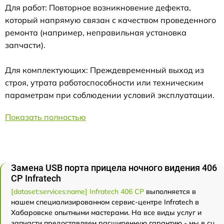
Для работ: Повторное возникновение дефекта,
который напрямую связан с качеством проведенного
ремонта (например, неправильная установка
запчасти).
Для комплектующих: Преждевременный выход из
строя, утрата работоспособности или техническим
параметрам при соблюдении условий эксплуатации.
Показать полностью
Замена USB порта прицела ночного видения 406
СР Infratech
[dataset:services:name] Infratech 406 СР
выполняется в
нашем специализированном сервис-центре Infratech в
Хабаровске опытными мастерами. На все виды услуг и
запчасти предоставляем расширенную гарантию - мы в сц