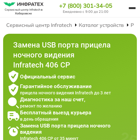
+7 (800) 301-34-05
Сервисный центр Infratech
в
Ежедневно с 9:00 до 21:00
Хабаровске
Сервисный центр Infratech
Каталог устройств
Рем
Замена USB порта прицела
ночного видения
Infratech 406 СР
Официальный сервис
Гарантийное обслуживание
прицела ночного видения Infratech до 3 лет
Диагностика за наш счет,
ремонт по желанию
Бесплатный выезд курьера
в день обращения
Замена USB порта прицела ночного
видения
Infratech 406 СР от 35 минут