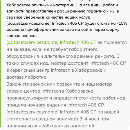
Хабаровске опытными мастерами. На все виды работ и
запчасти предоставляем расширенную гарантию - мы в
сервисе уверены в качестве наших услуг.
[dataset:services:name] Infratech 406 СР будет стоить на -15%
дешевле при оформлении заказа на сайте через форму
заказа звонка.
[dataset:services:name] Infratech 406 СР
выполняется
на выезде, если не требует габаритного
оборудования и длительного времени ремонта. В
таких случаях наш мастер доставит Infratech 406 СР
в сервисный центр Infratech в Хабаровске и
доставит обратно.
Закажите звонок или позвоните и наш мастер
сервис-центра Infratech в Хабаровске
проконсультирует и определит стоимость работ над
прицела ночного видения Infratech 406 СР.
[dataset:services:name] Infratech 406 СР по нашей
статистике в среднем занимает 3-4 часа при
наличии всех необходимых запчастей.