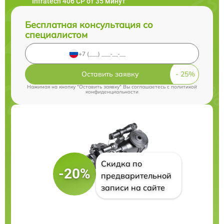
Infratech 406 СР от 35 минут
Бесплатная консультация со
специалистом
Оставить заявку
Нажимая на кнопку "Оставить заявку" Вы соглашаетесь c
политикой
конфиденциальности
Скидка по
-20%
предварительной
записи на сайте