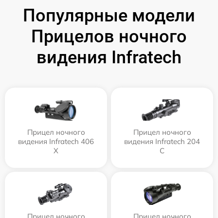
Популярные модели
Прицелов ночного
видения Infratech
Прицел ночного
Прицел ночного
видения Infratech 406
видения Infratech 204
Х
С
Прицел ночного
Прицел ночного