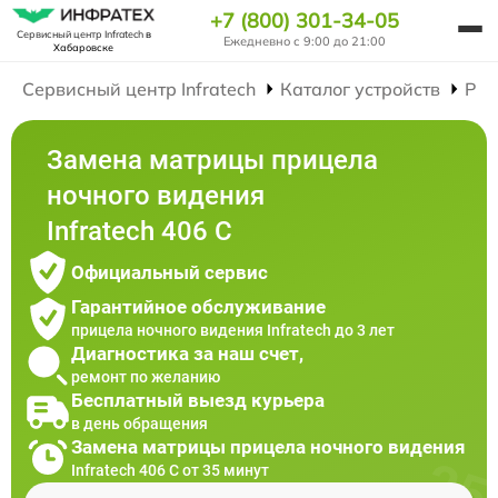
+7 (800) 301-34-05
Сервисный центр Infratech
в
Ежедневно с 9:00 до 21:00
Хабаровске
Сервисный центр Infratech
Каталог устройств
Рем
Замена матрицы прицела
ночного видения
Infratech 406 С
Официальный сервис
Гарантийное обслуживание
прицела ночного видения Infratech до 3 лет
Диагностика за наш счет,
ремонт по желанию
Бесплатный выезд курьера
в день обращения
Замена матрицы прицела ночного видения
Infratech 406 С от 35 минут