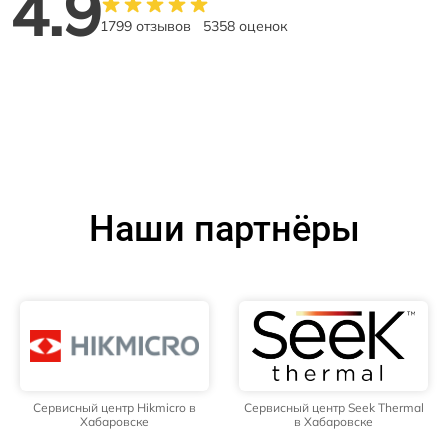
4.9
1799 отзывов
5358 оценок
Наши партнёры
Сервисный центр Hikmicro в
Сервисный центр Seek Thermal
Хабаровске
в Хабаровске