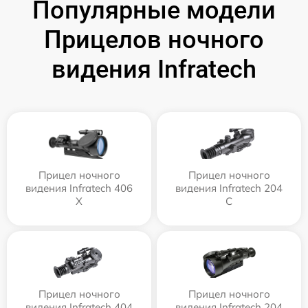
Популярные модели
Прицелов ночного
видения Infratech
Прицел ночного
Прицел ночного
видения Infratech 406
видения Infratech 204
Х
С
Прицел ночного
Прицел ночного
видения Infratech 404
видения Infratech 204