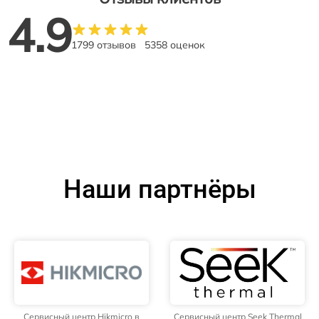
4.9
1799 отзывов
5358 оценок
Наши партнёры
Сервисный центр Hikmicro в
Сервисный центр Seek Thermal