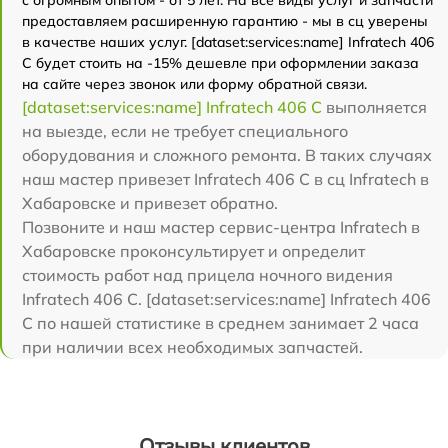
предоставляем расширенную гарантию - мы в сц уверены
в качестве наших услуг. [dataset:services:name] Infratech 406
С будет стоить на -15% дешевле при оформлении заказа
на сайте через звонок или форму обратной связи.
[dataset:services:name] Infratech 406 С
выполняется
на выезде, если не требует специального
оборудования и сложного ремонта. В таких случаях
наш мастер привезет Infratech 406 С в сц Infratech в
Хабаровске и привезет обратно.
Позвоните и наш мастер сервис-центра Infratech в
Хабаровске проконсультирует и определит
стоимость работ над прицела ночного видения
Infratech 406 С. [dataset:services:name] Infratech 406
С по нашей статистике в среднем занимает 2 часа
при наличии всех необходимых запчастей.
Отзывы клиентов