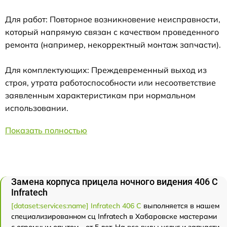
Для работ: Повторное возникновение неисправности,
который напрямую связан с качеством проведенного
ремонта (например, некорректный монтаж запчасти).
Для комплектующих: Преждевременный выход из
строя, утрата работоспособности или несоответствие
заявленным характеристикам при нормальном
использовании.
Показать полностью
Замена корпуса прицела ночного видения 406 С
Infratech
[dataset:services:name] Infratech 406 С
выполняется в нашем
специализированном сц Infratech в Хабаровске мастерами
с огромным опытом - от 5 лет. На все виды услуг и запчасти