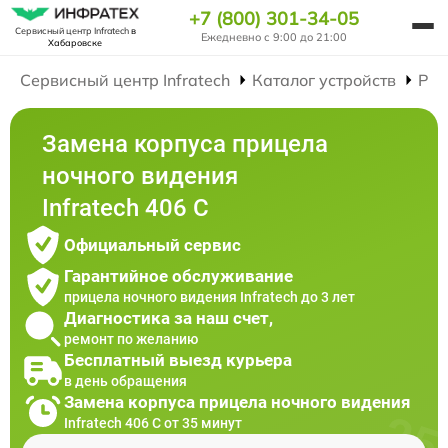
+7 (800) 301-34-05
Сервисный центр Infratech
в
Ежедневно с 9:00 до 21:00
Хабаровске
Сервисный центр Infratech
Каталог устройств
Рем
Замена корпуса прицела
ночного видения
Infratech 406 С
Официальный сервис
Гарантийное обслуживание
прицела ночного видения Infratech до 3 лет
Диагностика за наш счет,
ремонт по желанию
Бесплатный выезд курьера
в день обращения
Замена корпуса прицела ночного видения
Infratech 406 С от 35 минут