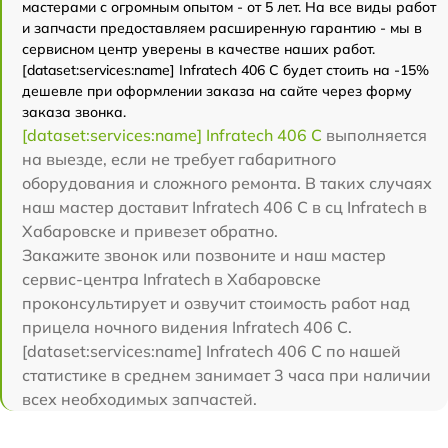
мастерами с огромным опытом - от 5 лет. На все виды работ
и запчасти предоставляем расширенную гарантию - мы в
сервисном центр уверены в качестве наших работ.
[dataset:services:name] Infratech 406 С будет стоить на -15%
дешевле при оформлении заказа на сайте через форму
заказа звонка.
[dataset:services:name] Infratech 406 С
выполняется
на выезде, если не требует габаритного
оборудования и сложного ремонта. В таких случаях
наш мастер доставит Infratech 406 С в сц Infratech в
Хабаровске и привезет обратно.
Закажите звонок или позвоните и наш мастер
сервис-центра Infratech в Хабаровске
проконсультирует и озвучит стоимость работ над
прицела ночного видения Infratech 406 С.
[dataset:services:name] Infratech 406 С по нашей
статистике в среднем занимает 3 часа при наличии
всех необходимых запчастей.