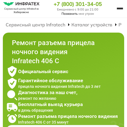
+7 (800) 301-34-05
Сервисный центр Infratech
в
Ежедневно с 9:00 до 21:00
Хабаровске
Позвонить
мне утром
Сервисный центр Infratech
Каталог устройств
Рем
Ремонт разъема прицела
ночного видения
Infratech 406 С
Официальный сервис
Гарантийное обслуживание
прицела ночного видения Infratech до 3 лет
Диагностика за наш счет,
ремонт по желанию
Бесплатный выезд курьера
в день обращения
Ремонт разъема прицела ночного видения
Infratech 406 С от 35 минут