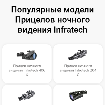
Популярные модели
Прицелов ночного
видения Infratech
Прицел ночного
Прицел ночного
видения Infratech 406
видения Infratech 204
Х
С