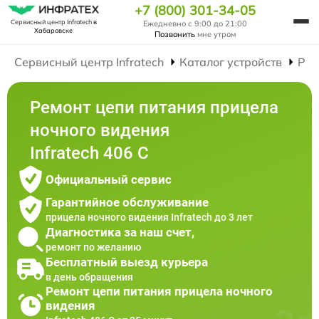
+7 (800) 301-34-05
Сервисный центр Infratech
в
Ежедневно с 9:00 до 21:00
Хабаровске
Позвонить
мне утром
Сервисный центр Infratech
Каталог устройств
Рем
Ремонт цепи питания прицела
ночного видения
Infratech 406 С
Официальный сервис
Гарантийное обслуживание
прицела ночного видения Infratech до 3 лет
Диагностика за наш счет,
ремонт по желанию
Бесплатный выезд курьера
в день обращения
Ремонт цепи питания прицела ночного
видения