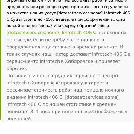
огромным опытом - от 5 лет. На все виды работ и запчасти
предоставляем расширенную гарантию - мы в сц уверены
в качестве наших услуг. [dataset:services:name] Infratech 406
С будет стоить на -15% дешевле при оформлении заказа
на сайте через звонок или форму обратной связи.
[dataset:services:name] Infratech 406 С
выполняется
на выезде, если не требует специального
оборудования и длительного времени ремонта. В
таких случаях наш мастер доставит Infratech 406 С в
сервис-центр Infratech в Хабаровске и привезет
обратно.
Позвоните и наш сотрудник сервисного центра
Infratech в Хабаровске проконсультирует и
рассчитает стоимость работ над прицела ночного
видения Infratech 406 С. [dataset:services:name]
Infratech 406 С по нашей статистике в среднем
занимает 3-4 часа при наличии всех необходимых
запчастей.