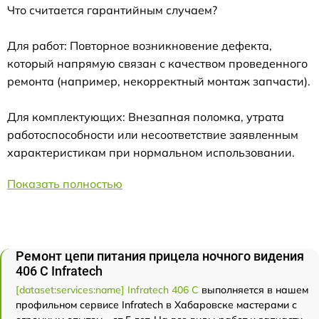
Что считается гарантийным случаем?
Для работ: Повторное возникновение дефекта,
который напрямую связан с качеством проведенного
ремонта (например, некорректный монтаж запчасти).
Для комплектующих: Внезапная поломка, утрата
работоспособности или несоответствие заявленным
характеристикам при нормальном использовании.
Показать полностью
Ремонт цепи питания прицела ночного видения
406 С Infratech
[dataset:services:name] Infratech 406 С
выполняется в нашем
профильном сервисе Infratech в Хабаровске мастерами с