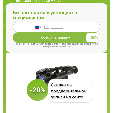
Infratech 406 С от 35 минут
Бесплатная консультация со
специалистом
Оставить заявку
Нажимая на кнопку "Оставить заявку" Вы соглашаетесь c
политикой
конфиденциальности
Скидка по
-20%
предварительной
записи на сайте