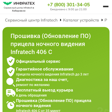
+7 (800) 301-34-05
Сервисный центр Infratech
в
Ежедневно с 9:00 до 21:00
Хабаровске
Сервисный центр Infratech
Каталог устройств
Рем
Прошивка (Обновление ПО)
прицела ночного видения
Infratech 406 С
Официальный сервис
Гарантийное обслуживание
прицела ночного видения Infratech до 3 лет
Диагностика за наш счет,
ремонт по желанию
Бесплатный выезд курьера
в день обращения
Прошивка (Обновление ПО) прицела
ночного видения
Infratech 406 С от 35 минут