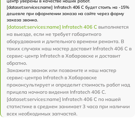
центр уверены в качестве наших работ.
[dataset:services:name] Infratech 406 С будет стоить на -15%
дешевле при оформлении заказа на сайте через форму
заказа звонка.
[dataset:services:name] Infratech 406 С
выполняется
на выезде, если не требует габаритного
оборудования и длительного времени ремонта. В
таких случаях наш мастер доставит Infratech 406 С в
сервис-центр Infratech в Хабаровске и доставит
обратно.
Закажите звонок или позвоните и наш мастер
сервис-центра Infratech в Хабаровске
проконсультирует и определит стоимость работ над
прицела ночного видения Infratech 406 С.
[dataset:services:name] Infratech 406 С по нашей
статистике в среднем занимает 3 часа при наличии
всех необходимых запчастей.