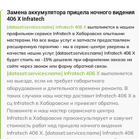
Замена аккумулятора прицела ночного видения
406 Х Infratech
[dataset:services:name] Infratech 406 Х
выполняется в нашем
профильном сервисе Infratech в Хабаровске опытными
мастерами. На все виды услуг и запчасти предоставляем
расширенную гарантию - мы в сервис-центре уверены в
качестве наших услуг. [dataset:services:name] Infratech 406 Х
будет стоить на -15% дешевле при оформлении заказа на
сайте через звонок или форму обратной связи.
[dataset:services:name] Infratech 406 Х
выполняется
на выезде, если не требует габаритного
оборудования и длительного времени ремонта. В
таких случаях наш мастер доставит Infratech 406 Х в
сц Infratech в Хабаровске и привезет обратно.
Позвоните и наш мастер сервисного центра
Infratech в Хабаровске проконсультирует и озвучит
стоимость работ над прицела ночного видения
Infratech 406 Х. [dataset:services:name] Infratech 406