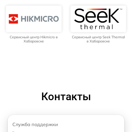
Сервисный центр Hikmicro в
Сервисный центр Seek Thermal
Хабаровске
в Хабаровске
Контакты
Служба поддержки