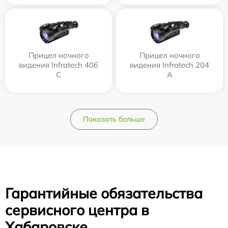
Прицел ночного
Прицел ночного
видения Infratech 406
видения Infratech 204
С
А
Показать больше
Гарантийные обязательства
сервисного центра в
Хабаровске