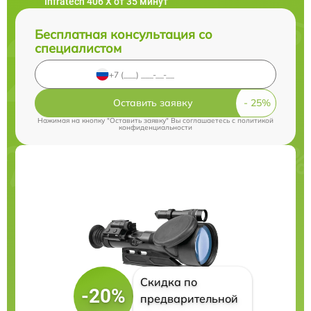
Infratech 406 Х от 35 минут
Бесплатная консультация со
специалистом
Оставить заявку
Нажимая на кнопку "Оставить заявку" Вы соглашаетесь c
политикой
конфиденциальности
Скидка по
-20%
предварительной