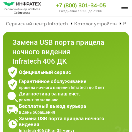
+7 (800) 301-34-05
Сервисный центр Infratech
в
Ежедневно с 9:00 до 21:00
Хабаровске
Сервисный центр Infratech
Каталог устройств
Рем
Замена USB порта прицела
ночного видения
Infratech 406 ДK
Официальный сервис
Гарантийное обслуживание
прицела ночного видения Infratech до 3 лет
Диагностика за наш счет,
ремонт по желанию
Бесплатный выезд курьера
в день обращения
Замена USB порта прицела ночного
видения
Infratech 406 ДK от 35 минут