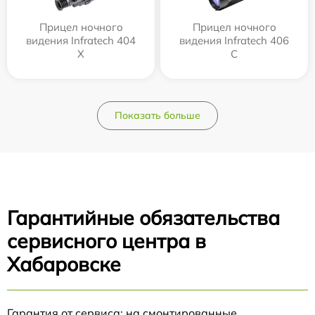
Прицел ночного
Прицел ночного
видения Infratech 404
видения Infratech 406
Х
С
Показать больше
Гарантийные обязательства
сервисного центра в
Хабаровске
Гарантия от сервиса: на смонтированные