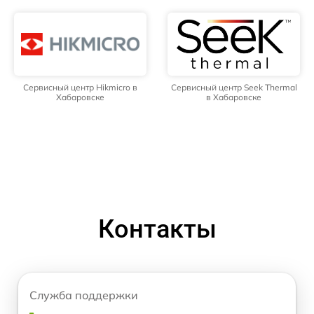
Сервисный центр Hikmicro в
Сервисный центр Seek Thermal
Хабаровске
в Хабаровске
Контакты
Служба поддержки