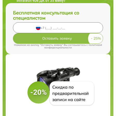
Infratech 406 ДK от 35 минут
Бесплатная консультация со
специалистом
Оставить заявку
Нажимая на кнопку "Оставить заявку" Вы соглашаетесь c
политикой
конфиденциальности
Скидка по
-20%
предварительной
записи на сайте