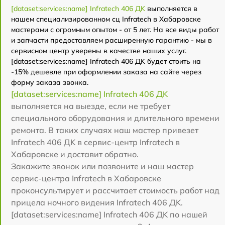
[dataset:services:name] Infratech 406 ДK
выполняется в
нашем специализированном сц Infratech в Хабаровске
мастерами с огромным опытом - от 5 лет. На все виды работ
и запчасти предоставляем расширенную гарантию - мы в
сервисном центр уверены в качестве наших услуг.
[dataset:services:name] Infratech 406 ДK будет стоить на
-15% дешевле при оформлении заказа на сайте через
форму заказа звонка.
[dataset:services:name] Infratech 406 ДK
выполняется на выезде, если не требует
специального оборудования и длительного времени
ремонта. В таких случаях наш мастер привезет
Infratech 406 ДK в сервис-центр Infratech в
Хабаровске и доставит обратно.
Закажите звонок или позвоните и наш мастер
сервис-центра Infratech в Хабаровске
проконсультирует и рассчитает стоимость работ над
прицела ночного видения Infratech 406 ДK.
[dataset:services:name] Infratech 406 ДK по нашей