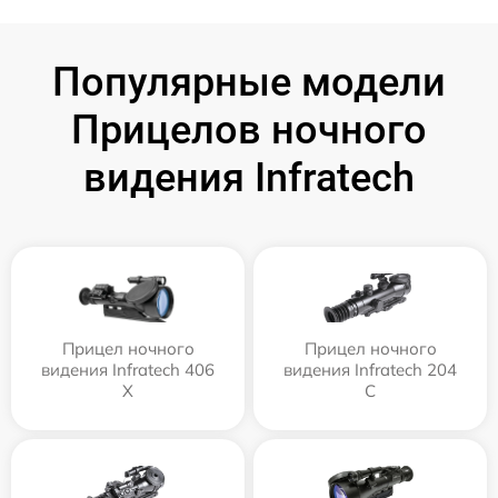
Популярные модели
Прицелов ночного
видения Infratech
Прицел ночного
Прицел ночного
видения Infratech 406
видения Infratech 204
Х
С