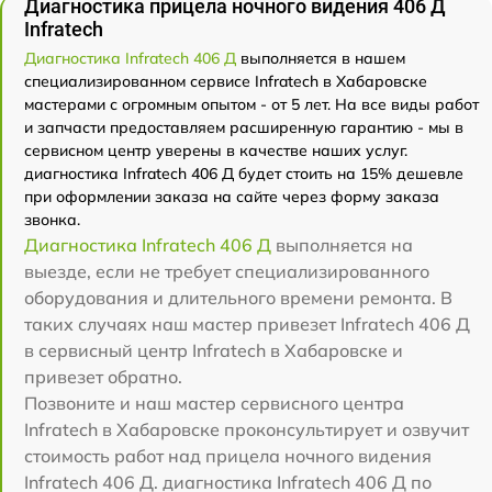
Диагностика прицела ночного видения 406 Д
Infratech
Диагностика Infratech 406 Д
выполняется в нашем
специализированном сервисе Infratech в Хабаровске
мастерами с огромным опытом - от 5 лет. На все виды работ
и запчасти предоставляем расширенную гарантию - мы в
сервисном центр уверены в качестве наших услуг.
диагностика Infratech 406 Д будет стоить на 15% дешевле
при оформлении заказа на сайте через форму заказа
звонка.
Диагностика Infratech 406 Д
выполняется на
выезде, если не требует специализированного
оборудования и длительного времени ремонта. В
таких случаях наш мастер привезет Infratech 406 Д
в сервисный центр Infratech в Хабаровске и
привезет обратно.
Позвоните и наш мастер сервисного центра
Infratech в Хабаровске проконсультирует и озвучит
стоимость работ над прицела ночного видения
Infratech 406 Д. диагностика Infratech 406 Д по