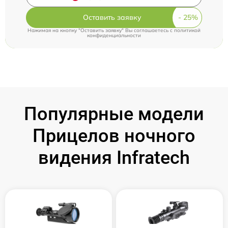
Оставить заявку
Нажимая на кнопку "Оставить заявку" Вы соглашаетесь c
политикой
конфиденциальности
Популярные модели
Прицелов ночного
видения Infratech