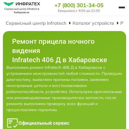
+7 (800) 301-34-05
Сервисный центр Infratech
в
Ежедневно с 9:00 до 21:00
Хабаровске
Сервисный центр Infratech
Каталог устройств
Рем
Ремонт прицела ночного
видения
Infratech 406 Д в Хабаровске
Выполняем ремонт Infratech 406 Д в Хабаровске с
устранением неисправностей любой сложности. Проводим
диагностику, выявляем причины поломки, заменяем
неисправные детали и восстанавливаем
работоспособность устройства. Используем оригинальные
или рекомендованные производителем запчасти, после
ремонта выполняем проверку всех функций и
предоставляем гарантию.
Официальный сервис