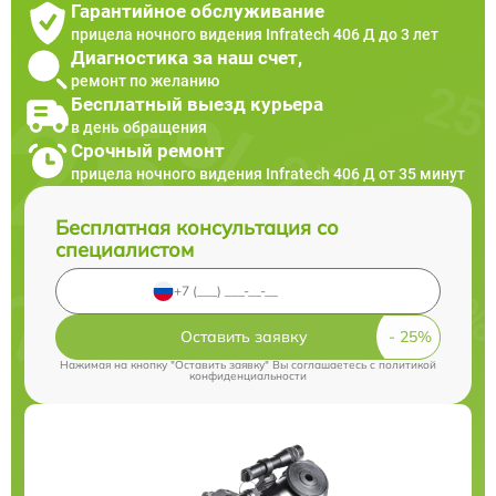
Гарантийное обслуживание
прицела ночного видения Infratech 406 Д до 3 лет
Диагностика за наш счет,
ремонт по желанию
Бесплатный выезд курьера
в день обращения
Срочный ремонт
прицела ночного видения Infratech 406 Д от 35 минут
Бесплатная консультация со
специалистом
Оставить заявку
Нажимая на кнопку "Оставить заявку" Вы соглашаетесь c
политикой
конфиденциальности