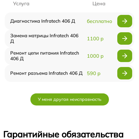
Услуга
Цена
Диагностика Infratech 406 Д
бесплатно
Замена матрицы Infratech 406
1100 р
Д
Ремонт цепи питания Infratech
1000 р
406 Д
Ремонт разъема Infratech 406 Д
590 р
У меня другая неисправность
Гарантийные обязательства