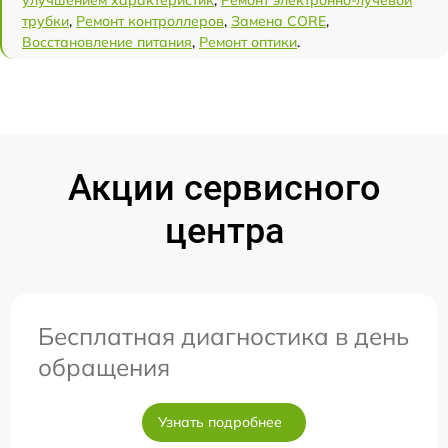
трубки
,
Ремонт контроллеров
,
Замена CORE
,
Восстановление питания
,
Ремонт оптики
.
Акции сервисного
центра
Бесплатная диагностика в день
обращения
Узнать подробнее