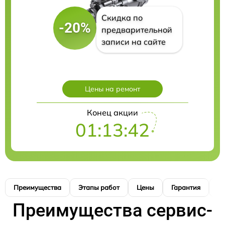
Скидка по
-20%
предварительной
записи на сайте
Цены на ремонт
Конец акции
01:13:41
Преимущества
Этапы работ
Цены
Гарантия
М
Преимущества сервис-