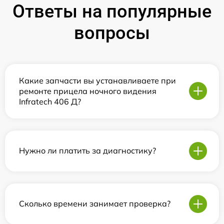
Ответы на популярные
вопросы
Какие запчасти вы устанавливаете при
ремонте прицела ночного видения
Infratech 406 Д?
Нужно ли платить за диагностику?
Сколько времени занимает проверка?