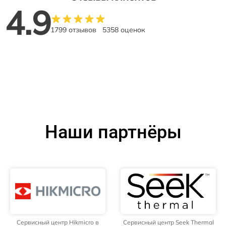
4.9
1799 отзывов
5358 оценок
Наши партнёры
Сервисный центр Hikmicro в
Сервисный центр Seek Thermal