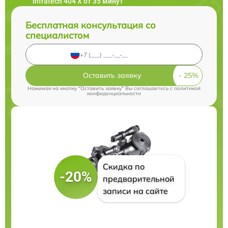
Infratech 404 Х от 35 минут
Бесплатная консультация со
специалистом
Оставить заявку
Нажимая на кнопку "Оставить заявку" Вы соглашаетесь c
политикой
конфиденциальности
Скидка по
-20%
предварительной
записи на сайте