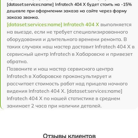
[dataset:services:name] Infratech 404 Х будет стоить на -15%
дешевле при оформлении заказа на сайте через форму
заказа звонка.
[dataset:services:name] Infratech 404 Х
выполняется
на выезде, если не требует специализированного
оборудования и длительного времени ремонта. В
таких случаях наш мастер доставит Infratech 404 Х в
сервисный центр Infratech в Хабаровске и привезет
обратно.
Позвоните и наш мастер сервисного центра
Infratech в Хабаровске проконсультирует и
рассчитает стоимость работ над прицела ночного
видения Infratech 404 Х. [dataset:services:name]
Infratech 404 Х по нашей статистике в среднем
занимает 2 часа при наличии деталей.
Отзывы клиентов