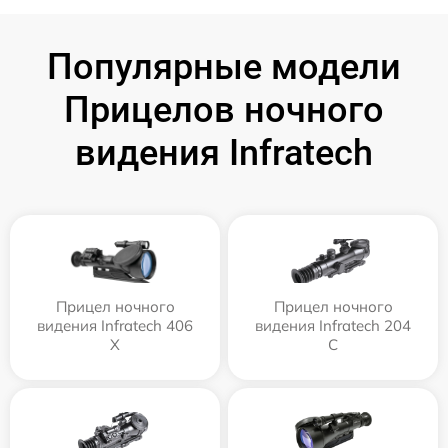
Популярные модели
Прицелов ночного
видения Infratech
Прицел ночного
Прицел ночного
видения Infratech 406
видения Infratech 204
Х
С