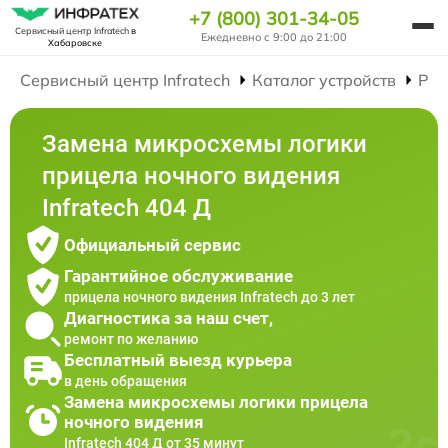
+7 (800) 301-34-05
Сервисный центр Infratech
в
Ежедневно с 9:00 до 21:00
Хабаровске
Сервисный центр Infratech
Каталог устройств
Рем
Замена микросхемы логики
прицела ночного видения
Infratech 404 Д
Официальный сервис
Гарантийное обслуживание
прицела ночного видения Infratech до 3 лет
Диагностика за наш счет,
ремонт по желанию
Бесплатный выезд курьера
в день обращения
Замена микросхемы логики прицела
ночного видения
Infratech 404 Д от 35 минут