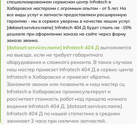
специализированном сервисном центр Infratech в
Хабаровске мастерами с огромным опытом - от 5 лет. На
все виды услуг и запчасти предоставляем расширенную
гарантию - мы в сервисе уверены в качестве наших услуг.
[dataset:services:name] Infratech 404 Д будет стоить на -15%
дешевле при оформлении заказа на сайте через форму
заказа звонка.
[dataset:services:name] Infratech 404 Д
выполняется
на выезде, если не требует габаритного
оборудования и сложного ремонта. В таких случаях
наш мастер привезет Infratech 404 Д в сервис-центр
Infratech в Хабаровске и привезет обратно.
Закажите звонок или позвоните и наш мастер сц
Infratech в Хабаровске проконсультирует и
рассчитает стоимость работ над прицела ночного
видения Infratech 404 Д. [dataset:services:name]
Infratech 404 Д по нашей статистике в среднем
занимает 3 часа при наличии запчастей.