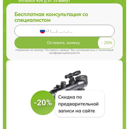
Infratech 404 Д от 35 минут
Бесплатная консультация со
специалистом
Оставить заявку
Нажимая на кнопку "Оставить заявку" Вы соглашаетесь c
политикой
конфиденциальности
Скидка по
-20%
предварительной
записи на сайте