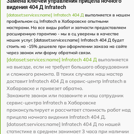
Замена ключей управления прицела ночного
видения 404 Д Infratech
[dataset:services:name] Infratech 404 Д
выполняется в нашем
профильном сц Infratech в Хабаровске опытными
мастерами. На все виды работ и запчасти предоставляем
расширенную гарантию - мы в сц уверены в качестве
наших услуг. [dataset:services:name] Infratech 404 Д будет
стоить на -15% дешевле при оформлении заказа на сайте
через звонок или форму обратной связи.
[dataset:services:name] Infratech 404 Д
выполняется
на выезде, если не требует большого оборудования
и сложного ремонта. В таких случаях наш мастер
доставит Infratech 404 Д в сервис-центр Infratech в
Хабаровске и привезет обратно.
Закажите звонок или позвоните и наш сотрудник
сервис-центра Infratech в Хабаровске
проконсультирует и рассчитает стоимость работ над
прицела ночного видения Infratech 404 Д.
[dataset:services:name] Infratech 404 Д по нашей
статистике в среднем занимает 3 часа при наличии