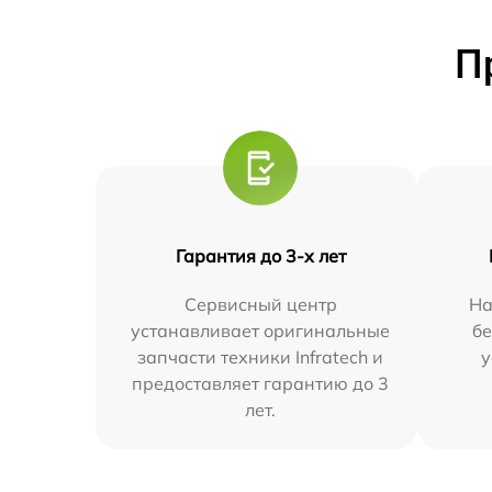
П
Гарантия до 3-х лет
Сервисный центр
На
устанавливает оригинальные
бе
запчасти техники Infratech и
у
предоставляет гарантию до 3
лет.