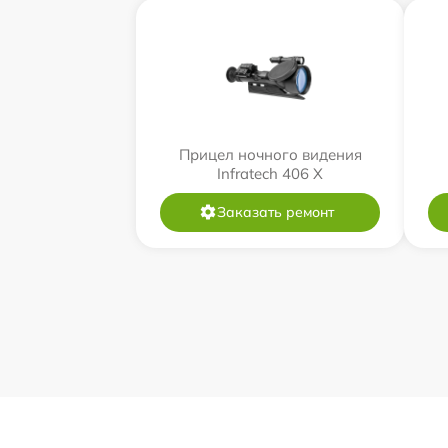
Прицел ночного видения
Infratech 406 Х
Заказать ремонт