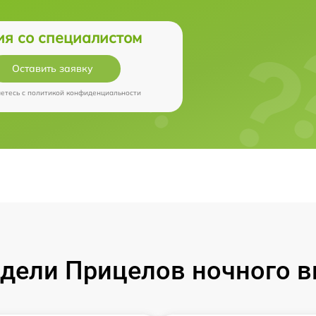
ия со специалистом
Оставить заявку
аетесь c
политикой конфиденциальности
ели Прицелов ночного ви