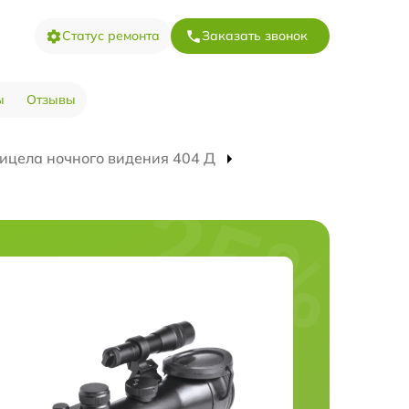
Статус ремонта
Заказать звонок
ы
Отзывы
ицела ночного видения 404 Д