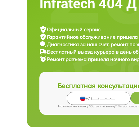
Infratech 404 Д
Официальный сервис
Гарантийное обслуживание
прицела 
Диагностика за наш счет,
ремонт по
Бесплатный выезд курьера
в день о
Ремонт разъема прицела ночного ви
Бесплатная консультаци
Нажимая на кнопку "Оставить заявку" Вы соглашает