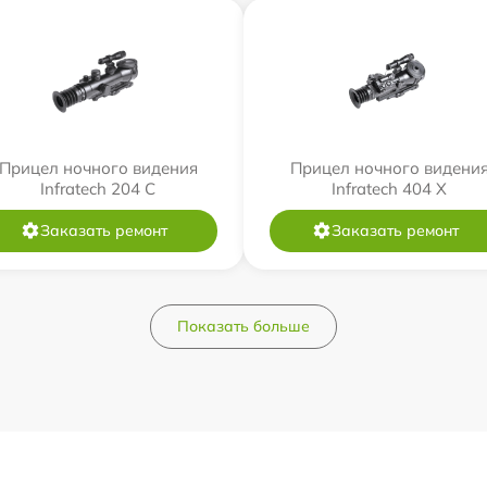
Прицел ночного видения
Прицел ночного видени
Infratech 204 С
Infratech 404 Х
Заказать ремонт
Заказать ремонт
Показать больше