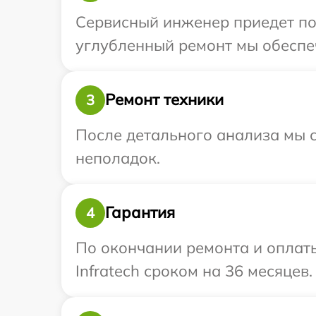
Сервисный инженер приедет по 
углубленный ремонт мы обеспеч
Ремонт техники
3
После детального анализа мы с
неполадок.
Гарантия
4
По окончании ремонта и оплат
Infratech сроком на 36 месяцев.