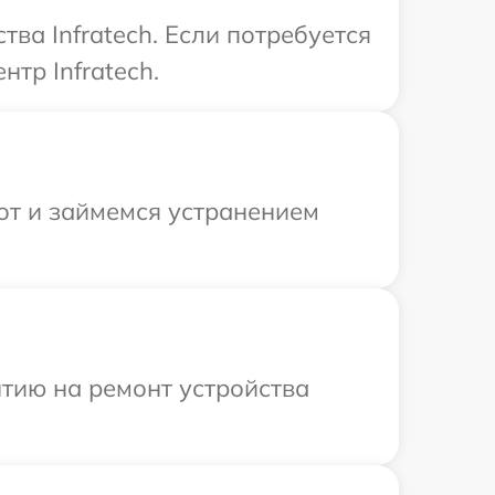
ва Infratech. Если потребуется
тр Infratech.
от и займемся устранением
тию на ремонт устройства