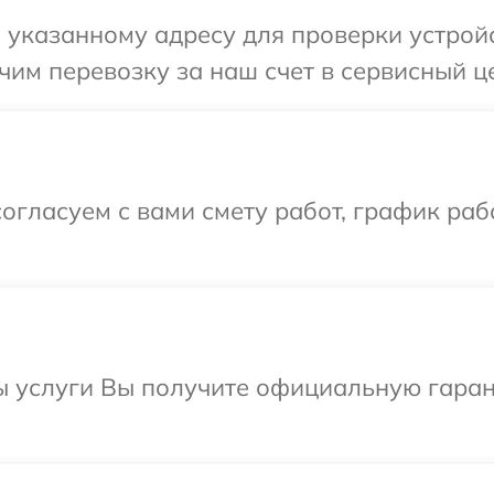
указанному адресу для проверки устройст
им перевозку за наш счет в сервисный цен
огласуем с вами смету работ, график раб
ы услуги Вы получите официальную гаран