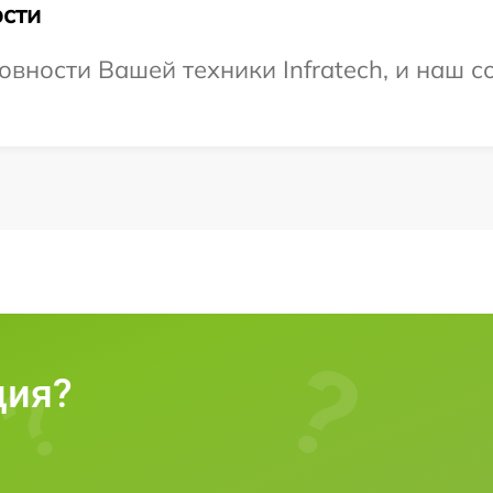
сти
овности Вашей техники Infratech, и наш с
ция?