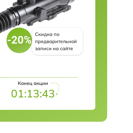
Скидка по
-20%
предварительной
записи на сайте
Конец акции
01:13:42