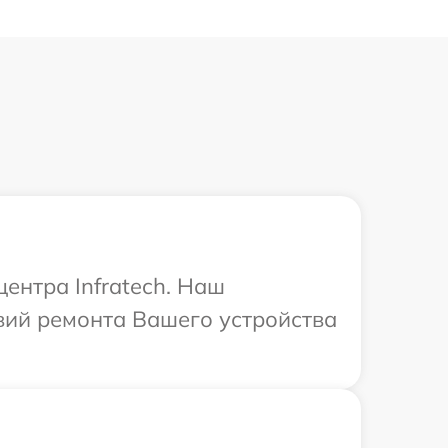
ентра Infratech. Наш
вий ремонта Вашего устройства