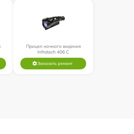
я
Прицел ночного видения
Infratech 406 С
Заказать ремонт