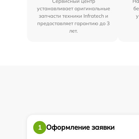
Сервисный центр
На
устанавливает оригинальные
бе
запчасти техники Infratech и
у
предоставляет гарантию до 3
лет.
Оформление заявки
1