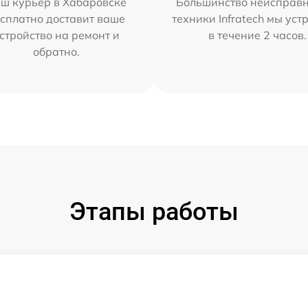
ш курьер в Хабаровске
Большинство неисправн
сплатно доставит ваше
техники Infratech мы ус
стройство на ремонт и
в течение 2 часов.
обратно.
Этапы работы