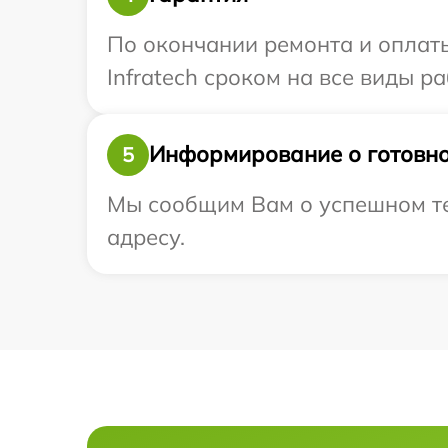
По окончании ремонта и оплат
Infratech сроком на все виды ра
Информирование о готовно
5
Мы сообщим Вам о успешном тес
адресу.