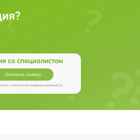
ция?
ия со специалистом
Оставить заявку
аетесь c
политикой конфиденциальности