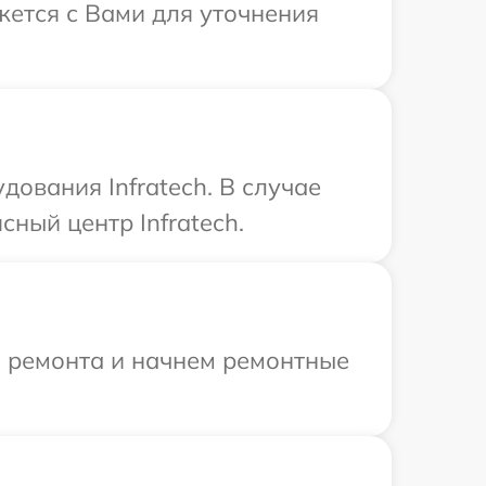
яжется с Вами для уточнения
ования Infratech. В случае
ный центр Infratech.
я ремонта и начнем ремонтные