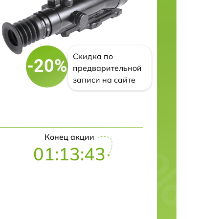
Скидка по
-20%
предварительной
записи на сайте
Конец акции
01:13:42