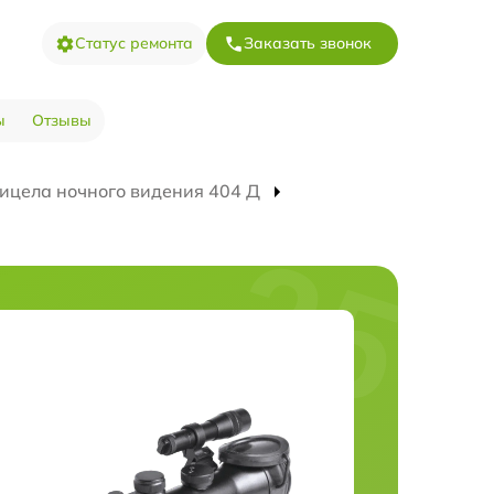
Статус ремонта
Заказать звонок
ы
Отзывы
ицела ночного видения 404 Д