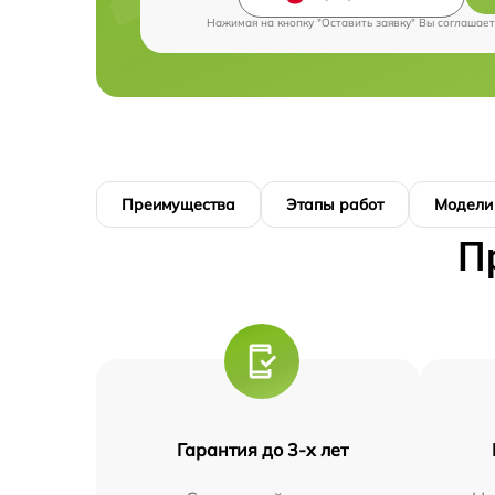
Нажимая на кнопку "Оставить заявку" Вы соглашает
Преимущества
Этапы работ
Модели
П
Гарантия до 3-х лет