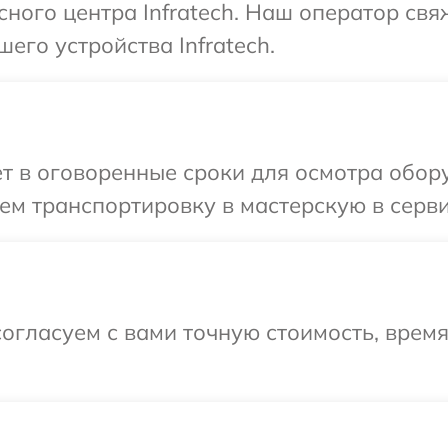
сного центра Infratech. Наш оператор св
его устройства Infratech.
т в оговоренные сроки для осмотра оборуд
м транспортировку в мастерскую в сервис
огласуем с вами точную стоимость, врем