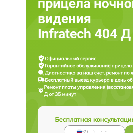
прицела ночно
видения
Infratech 404 Д
Официальный сервис
Гарантийное обслуживание
прицела 
Диагностика за наш счет,
ремонт по
Бесплатный выезд курьера
в день о
Ремонт платы управления (восстанов
Д от 35 минут
Бесплатная консультаци