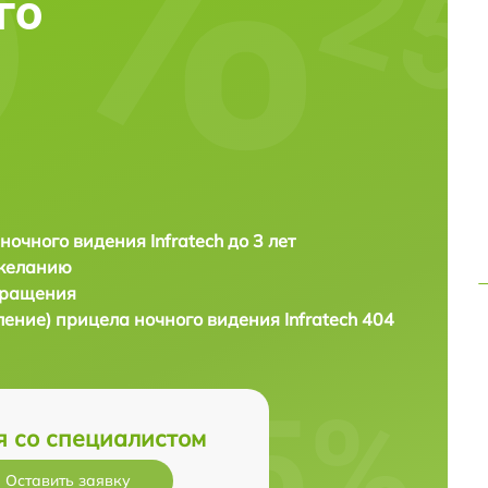
го
ночного видения Infratech до 3 лет
 желанию
бращения
ление) прицела ночного видения
Infratech 404
я со специалистом
Оставить заявку