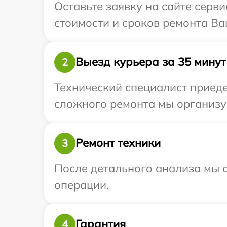
Оставьте заявку на сайте серви
стоимости и сроков ремонта Ваш
Выезд курьера за 35 минут
2
Технический специалист приеде
сложного ремонта мы организуе
Ремонт техники
3
После детального анализа мы с
операции.
Гарантия
4