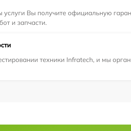
ы услуги Вы получите официальную гаран
бот и запчасти.
сти
тировании техники Infratech, и мы орга