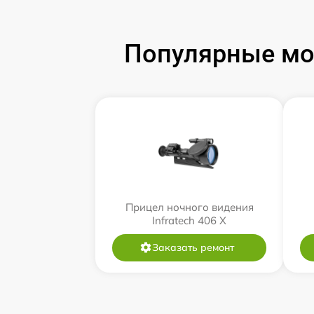
Популярные мод
Прицел ночного видения
Infratech 406 Х
Заказать ремонт