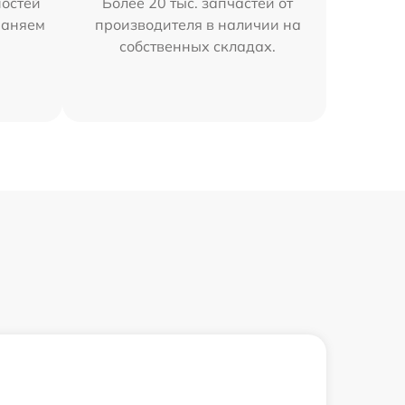
остей
Более 20 тыс. запчастей от
траняем
производителя в наличии на
собственных складах.