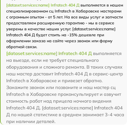
[dataset:services:name] Infratech 404 Д
выполняется в нашем
специализированном сц Infratech в Хабаровске мастерами
с огромным опытом - от 5 лет. На все виды услуг и запчасти
предоставляем расширенную гарантию - мы в сервисе
уверены в качестве наших услуг. [dataset:services:name]
Infratech 404 Д будет стоить на -15% дешевле при
оформлении заказа на сайте через звонок или форму
обратной связи.
[dataset:services:name] Infratech 404 Д
выполняется
на выезде, если не требует специального
оборудования и сложного ремонта. В таких случаях
наш мастер доставит Infratech 404 Д в сервис-центр
Infratech в Хабаровске и привезет обратно.
Закажите звонок или позвоните и наш мастер сц
Infratech в Хабаровске проконсультирует и озвучит
стоимость работ над прицела ночного видения
Infratech 404 Д. [dataset:services:name] Infratech 404
Д по нашей статистике в среднем занимает 3-4 часа
при наличии деталей.