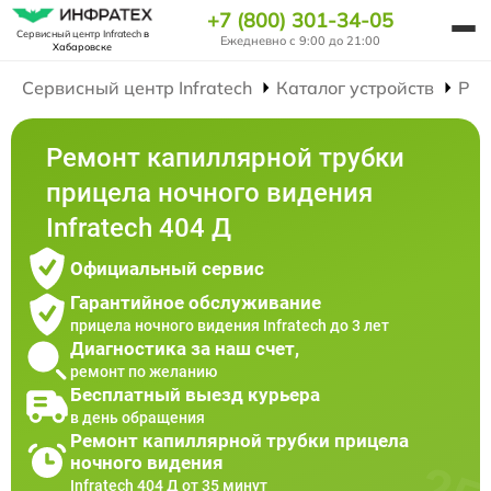
+7 (800) 301-34-05
Сервисный центр Infratech
в
Ежедневно с 9:00 до 21:00
Хабаровске
Сервисный центр Infratech
Каталог устройств
Рем
Ремонт капиллярной трубки
прицела ночного видения
Infratech 404 Д
Официальный сервис
Гарантийное обслуживание
прицела ночного видения Infratech до 3 лет
Диагностика за наш счет,
ремонт по желанию
Бесплатный выезд курьера
в день обращения
Ремонт капиллярной трубки прицела
ночного видения
Infratech 404 Д от 35 минут