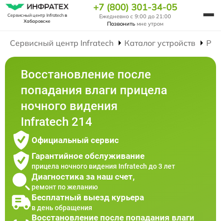
+7 (800) 301-34-05
Сервисный центр Infratech
в
Ежедневно с 9:00 до 21:00
Хабаровске
Позвонить
мне утром
Сервисный центр Infratech
Каталог устройств
Рем
Восстановление после
попадания влаги прицела
ночного видения
Infratech 214
Официальный сервис
Гарантийное обслуживание
прицела ночного видения Infratech до 3 лет
Диагностика за наш счет,
ремонт по желанию
Бесплатный выезд курьера
в день обращения
Восстановление после попадания влаги