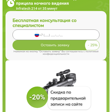
прицела ночного видения
Infratech 214 от 35 минут
Бесплатная консультация со
специалистом
Оставить заявку
Нажимая на кнопку "Оставить заявку" Вы соглашаетесь c
политикой
конфиденциальности
Скидка по
-20%
предварительной
записи на сайте