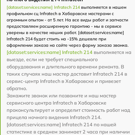
[dataset:services:name] Infratech 214
выполняется в нашем
профильном сц Infratech в Хабаровске мастерами с
огромным опытом - от 5 лет. На все виды работ и запчасти
предоставляем расширенную гарантию - мы в сервисе
уверены в качестве наших работ. [dataset:services:name]
Infratech 214 будет стоить на -15% дешевле при
оформлении заказа на сайте через форму заказа звонка.
[dataset:services:name] Infratech 214
выполняется на
выезде, если не требует специального
оборудования и длительного времени ремонта. В
таких случаях наш мастер доставит Infratech 214 в
сервис-центр Infratech в Хабаровске и привезет
обратно.
Закажите звонок или позвоните и наш мастер
сервисного центра Infratech в Хабаровске
проконсультирует и определит стоимость работ над
прицела ночного видения Infratech 214.
[dataset:services:name] Infratech 214 по нашей
статистике в среднем занимает 2 часа при наличии