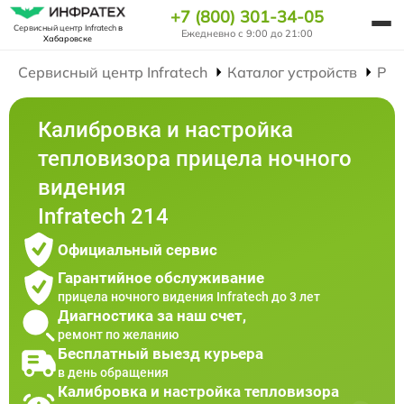
+7 (800) 301-34-05
Сервисный центр Infratech
в
Ежедневно с 9:00 до 21:00
Хабаровске
Сервисный центр Infratech
Каталог устройств
Рем
Калибровка и настройка
тепловизора прицела ночного
видения
Infratech 214
Официальный сервис
Гарантийное обслуживание
прицела ночного видения Infratech до 3 лет
Диагностика за наш счет,
ремонт по желанию
Бесплатный выезд курьера
в день обращения
Калибровка и настройка тепловизора