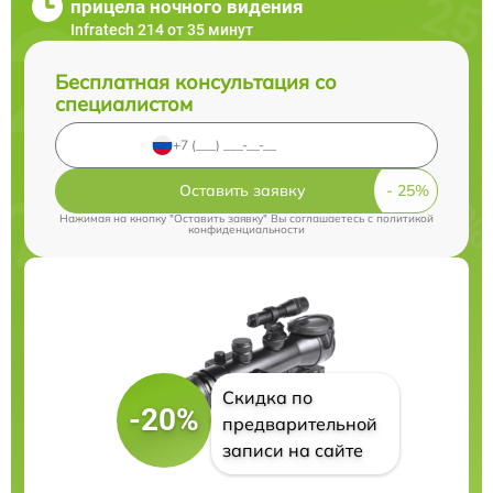
прицела ночного видения
Infratech 214 от 35 минут
Бесплатная консультация со
специалистом
Оставить заявку
Нажимая на кнопку "Оставить заявку" Вы соглашаетесь c
политикой
конфиденциальности
Скидка по
-20%
предварительной
записи на сайте