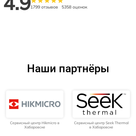
4.9
1799 отзывов
5358 оценок
Наши партнёры
Сервисный центр Hikmicro в
Сервисный центр Seek Thermal
Хабаровске
в Хабаровске