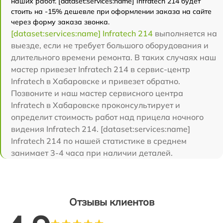
наших работ. [dataset:services:name] Infratech 214 будет
стоить на -15% дешевле при оформлении заказа на сайте
через форму заказа звонка.
[dataset:services:name] Infratech 214
выполняется на
выезде, если не требует большого оборудования и
длительного времени ремонта. В таких случаях наш
мастер привезет Infratech 214 в сервис-центр
Infratech в Хабаровске и привезет обратно.
Позвоните и наш мастер сервисного центра
Infratech в Хабаровске проконсультирует и
определит стоимость работ над прицела ночного
видения Infratech 214. [dataset:services:name]
Infratech 214 по нашей статистике в среднем
занимает 3-4 часа при наличии деталей.
Отзывы клиентов