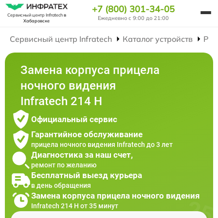
+7 (800) 301-34-05
Сервисный центр Infratech
в
Ежедневно с 9:00 до 21:00
Хабаровске
Сервисный центр Infratech
Каталог устройств
Рем
Замена корпуса прицела
ночного видения
Infratech 214 Н
Официальный сервис
Гарантийное обслуживание
прицела ночного видения Infratech до 3 лет
Диагностика за наш счет,
ремонт по желанию
Бесплатный выезд курьера
в день обращения
Замена корпуса прицела ночного видения
Infratech 214 Н от 35 минут