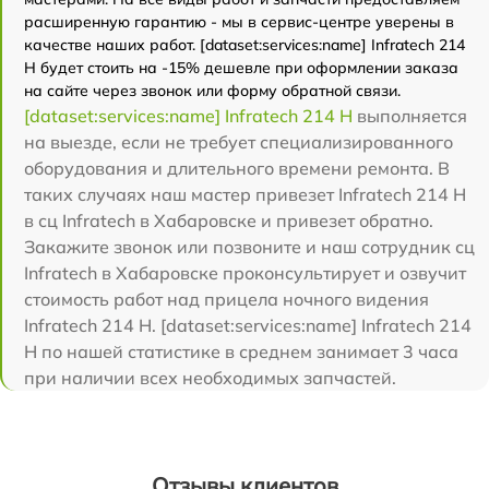
расширенную гарантию - мы в сервис-центре уверены в
качестве наших работ. [dataset:services:name] Infratech 214
Н будет стоить на -15% дешевле при оформлении заказа
на сайте через звонок или форму обратной связи.
[dataset:services:name] Infratech 214 Н
выполняется
на выезде, если не требует специализированного
оборудования и длительного времени ремонта. В
таких случаях наш мастер привезет Infratech 214 Н
в сц Infratech в Хабаровске и привезет обратно.
Закажите звонок или позвоните и наш сотрудник сц
Infratech в Хабаровске проконсультирует и озвучит
стоимость работ над прицела ночного видения
Infratech 214 Н. [dataset:services:name] Infratech 214
Н по нашей статистике в среднем занимает 3 часа
при наличии всех необходимых запчастей.
Отзывы клиентов