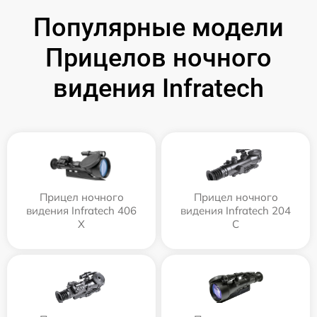
Популярные модели
Прицелов ночного
видения Infratech
Прицел ночного
Прицел ночного
видения Infratech 406
видения Infratech 204
Х
С