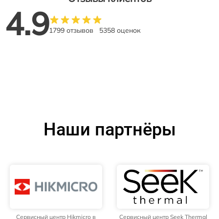
4.9
1799 отзывов
5358 оценок
Наши партнёры
Сервисный центр Hikmicro в
Сервисный центр Seek Thermal