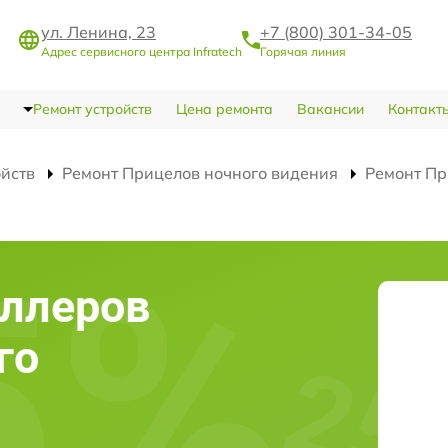
ул. Ленина, 23
+7 (800) 301-34-05
Адрес сервисного центра Infratech
Горячая линия
Ремонт устройств
Цена ремонта
Вакансии
Контакт
ойств
Ремонт Прицелов ночного видения
Ремонт Пр
оллеров
го