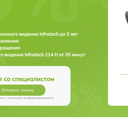
ночного видения Infratech до 3 лет
 желанию
бращения
го видения
Infratech 214 Н от 35 минут
я со специалистом
Оставить заявку
есь c
политикой конфиденциальности