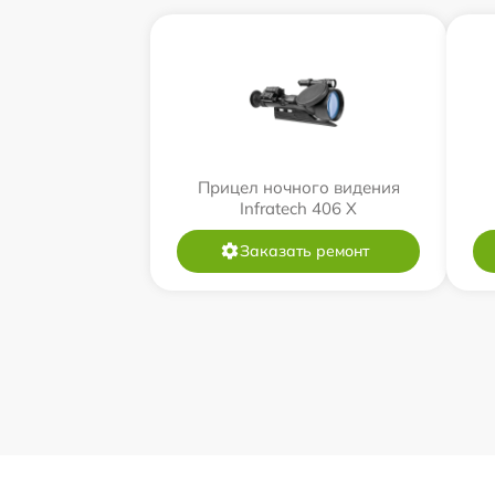
Прицел ночного видения
Infratech 406 Х
Заказать ремонт