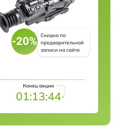
Скидка по
-20%
предварительной
записи на сайте
Конец акции
01:13:43