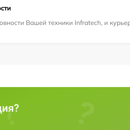
сти
вности Вашей техники Infratech, и курьер
ция?