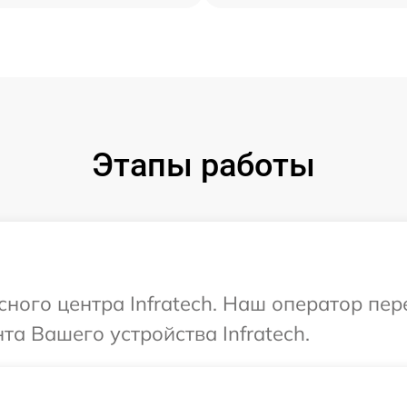
Этапы работы
сного центра Infratech. Наш оператор пе
а Вашего устройства Infratech.