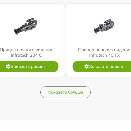
Прицел ночного видения
Прицел ночного видени
Infratech 204 С
Infratech 404 Х
Заказать ремонт
Заказать ремонт
Показать больше