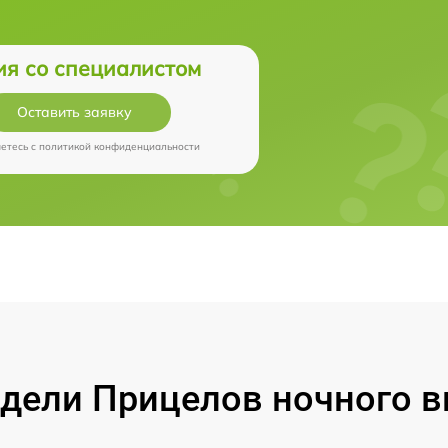
ия со специалистом
Оставить заявку
аетесь c
политикой конфиденциальности
ели Прицелов ночного ви