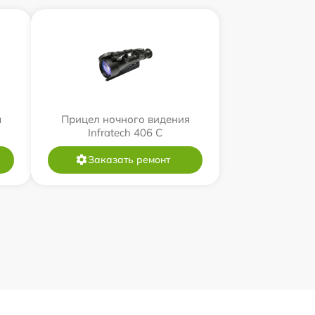
я
Прицел ночного видения
Infratech 406 С
Заказать ремонт