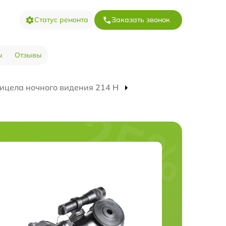
Статус ремонта
Заказать звонок
ы
Отзывы
ицела ночного видения 214 Н