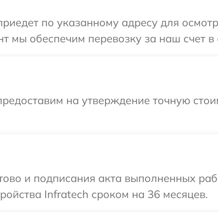
иедет по указанному адресу для осмотра
т мы обеспечим перевозку за наш счет в с
предоставим на утверждение точную стои
отово и подписания акта выполненных раб
ойства Infratech сроком на 36 месяцев.