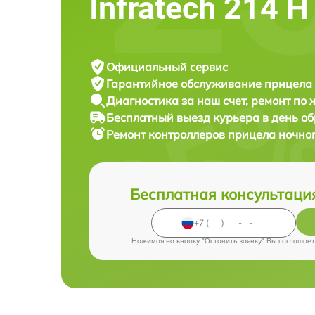
Infratech 214 Н
Официальный сервис
Гарантийное обслуживание
прицела 
Диагностика за наш счет,
ремонт по
Бесплатный выезд курьера
в день о
Ремонт контроллеров прицела ночно
Бесплатная консультаци
Нажимая на кнопку "Оставить заявку" Вы соглашает