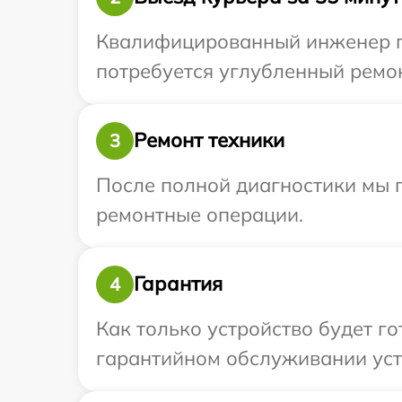
Квалифицированный инженер пр
потребуется углубленный ремон
Ремонт техники
3
После полной диагностики мы 
ремонтные операции.
Гарантия
4
Как только устройство будет г
гарантийном обслуживании устр