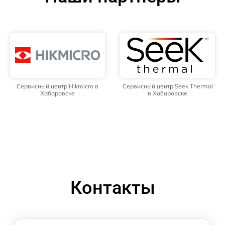
Сервисный центр Hikmicro в
Сервисный центр Seek Thermal
Хабаровске
в Хабаровске
Контакты