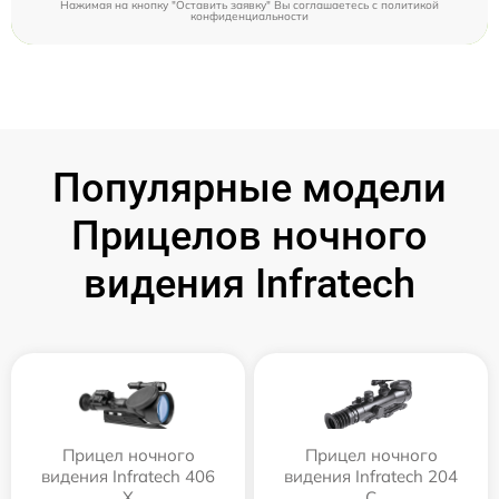
Нажимая на кнопку "Оставить заявку" Вы соглашаетесь c
политикой
конфиденциальности
Популярные модели
Прицелов ночного
видения Infratech
Прицел ночного
Прицел ночного
видения Infratech 406
видения Infratech 204
Х
С