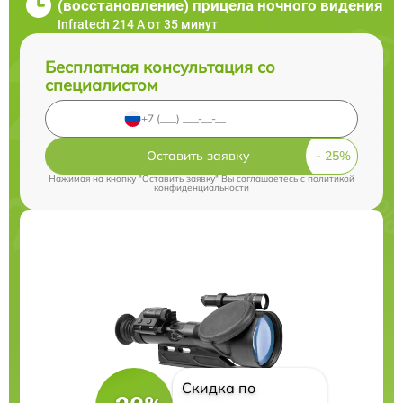
(восстановление) прицела ночного видения
Infratech 214 А от 35 минут
Бесплатная консультация со
специалистом
Оставить заявку
Нажимая на кнопку "Оставить заявку" Вы соглашаетесь c
политикой
конфиденциальности
Скидка по