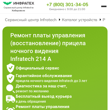
+7 (800) 301-34-05
Сервисный центр Infratech
в
Ежедневно с 9:00 до 21:00
Хабаровске
Сервисный центр Infratech
Каталог устройств
Рем
Ремонт платы управления
(восстановление) прицела
ночного видения
Infratech 214 А
Официальный сервис
Гарантийное обслуживание
прицела ночного видения Infratech до 3 лет
Диагностика за наш счет,
ремонт по желанию
Бесплатный выезд курьера
в день обращения
Ремонт платы управления