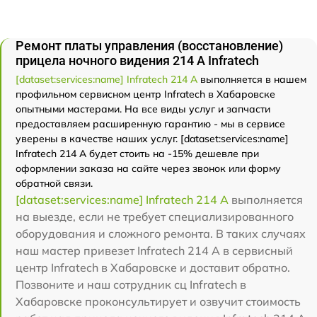
Ремонт платы управления (восстановление)
прицела ночного видения 214 А Infratech
[dataset:services:name] Infratech 214 А
выполняется в нашем
профильном сервисном центр Infratech в Хабаровске
опытными мастерами. На все виды услуг и запчасти
предоставляем расширенную гарантию - мы в сервисе
уверены в качестве наших услуг. [dataset:services:name]
Infratech 214 А будет стоить на -15% дешевле при
оформлении заказа на сайте через звонок или форму
обратной связи.
[dataset:services:name] Infratech 214 А
выполняется
на выезде, если не требует специализированного
оборудования и сложного ремонта. В таких случаях
наш мастер привезет Infratech 214 А в сервисный
центр Infratech в Хабаровске и доставит обратно.
Позвоните и наш сотрудник сц Infratech в
Хабаровске проконсультирует и озвучит стоимость