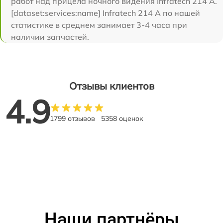
работ над прицела ночного видения Infratech 214 А.
[dataset:services:name] Infratech 214 А по нашей
статистике в среднем занимает 3-4 часа при
наличии запчастей.
Отзывы клиентов
4.9
1799 отзывов
5358 оценок
Наши партнёры