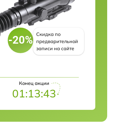
Скидка по
-20%
предварительной
записи на сайте
Конец акции
01:13:42