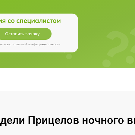
ия со специалистом
Оставить заявку
аетесь c
политикой конфиденциальности
ели Прицелов ночного ви