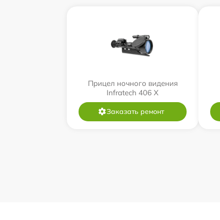
Прицел ночного видения
Infratech 406 Х
Заказать ремонт