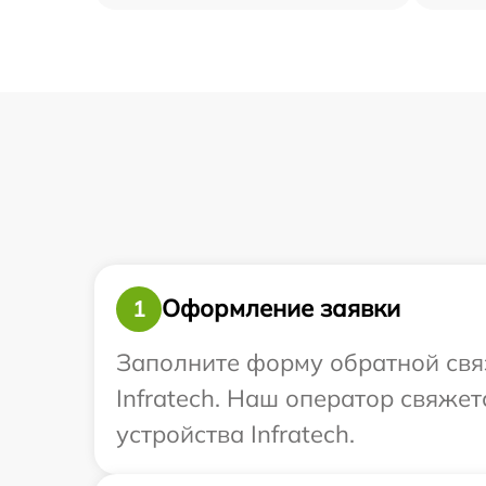
Оформление заявки
1
Заполните форму обратной связ
Infratech. Наш оператор свяже
устройства Infratech.