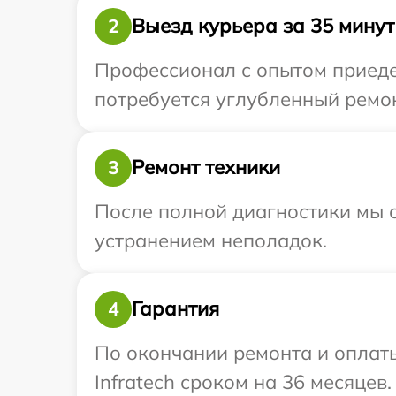
Выезд курьера за 35 минут
2
Профессионал с опытом приедет
потребуется углубленный ремонт
Ремонт техники
3
После полной диагностики мы с
устранением неполадок.
Гарантия
4
По окончании ремонта и оплат
Infratech сроком на 36 месяцев.