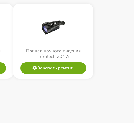
я
Прицел ночного видения
Infratech 204 А
Заказать ремонт