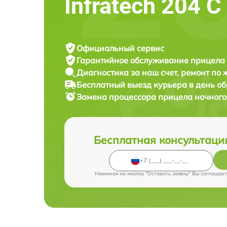
Infratech 204 С
Официальный сервис
Гарантийное обслуживание
прицела 
Диагностика за наш счет,
ремонт по
Бесплатный выезд курьера
в день о
Замена процессора прицела ночног
Бесплатная консультаци
Нажимая на кнопку "Оставить заявку" Вы соглашает