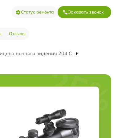
Статус ремонта
Заказать звонок
ы
Отзывы
ицела ночного видения 204 С