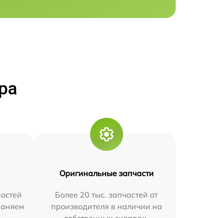
ра
Оригинальные запчасти
остей
Более 20 тыс. запчастей от
траняем
производителя в наличии на
собственных складах.