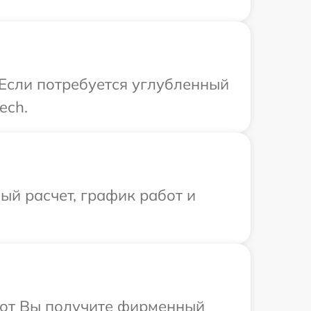
 Если потребуется углубленный
ech.
й расчет, график работ и
абот Вы получите фирменный