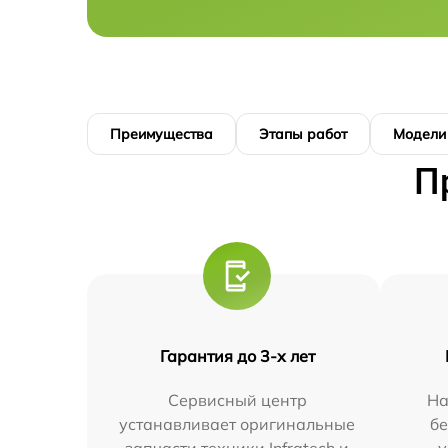
Преимущества
Этапы работ
Модели
П
Гарантия до 3-х лет
Сервисный центр
На
устанавливает оригинальные
бе
запчасти техники Infratech и
у