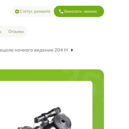
Статус ремонта
Заказать звонок
ы
Отзывы
ицела ночного видения 204 Н