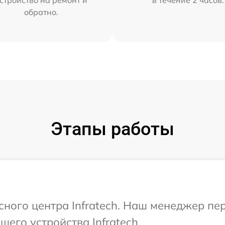
обратно.
Этапы работы
исного центра Infratech. Наш менеджер пе
его устройства Infratech.