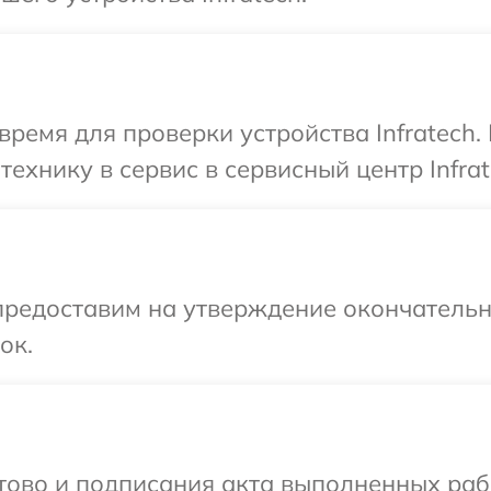
время для проверки устройства Infratech.
ехнику в сервис в сервисный центр Infrat
предоставим на утверждение окончательны
ок.
готово и подписания акта выполненных р