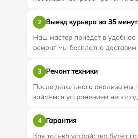
Выезд курьера за 35 минут
2
Наш мастер приедет в удобное 
ремонт мы бесплатно доставим т
Ремонт техники
3
После детального анализа мы 
займемся устранением неполад
Гарантия
4
Как только устройство будет 