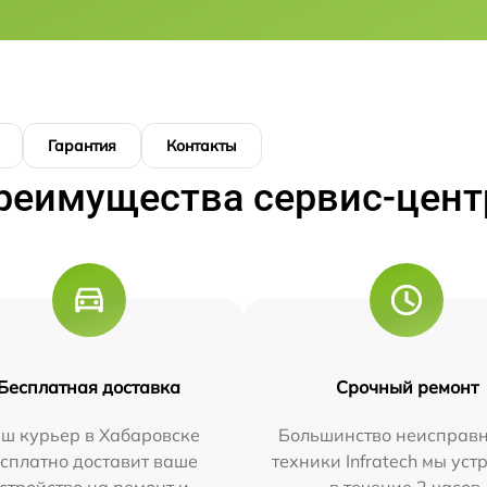
Гарантия
Контакты
реимущества сервис-цент
Бесплатная доставка
Срочный ремонт
ш курьер в Хабаровске
Большинство неисправн
сплатно доставит ваше
техники Infratech мы ус
стройство на ремонт и
в течение 2 часов.