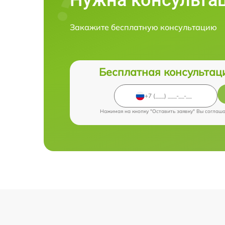
Закажите бесплатную консультацию
Бесплатная консультац
Нажимая на кнопку "Оставить заявку" Вы соглаш