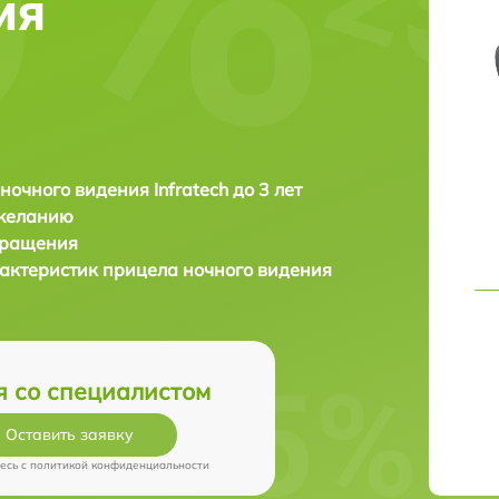
ия
ночного видения Infratech до 3 лет
 желанию
бращения
актеристик прицела ночного видения
я со специалистом
Оставить заявку
есь c
политикой конфиденциальности