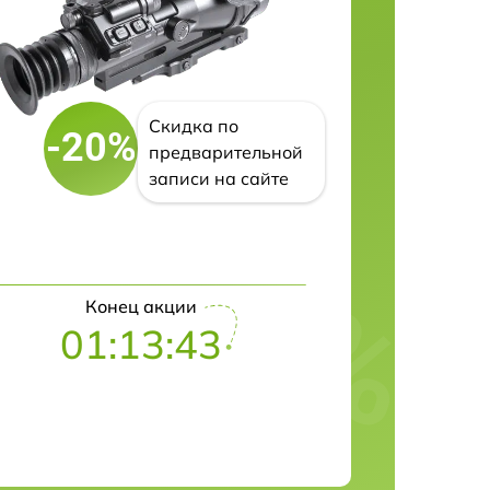
Скидка по
-20%
предварительной
записи на сайте
Конец акции
01:13:42