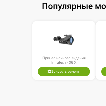
Популярные мод
Прицел ночного видения
Infratech 406 Х
Заказать ремонт