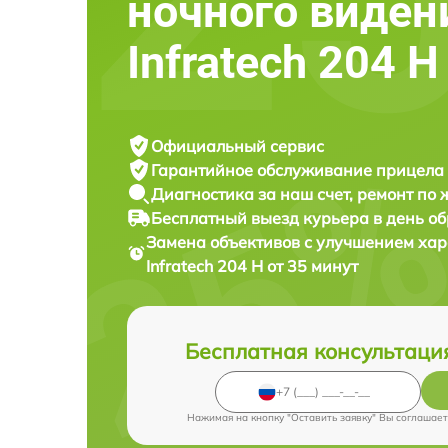
ночного виден
Infratech 204 Н
Официальный сервис
Гарантийное обслуживание
прицела 
Диагностика за наш счет,
ремонт по
Бесплатный выезд курьера
в день о
Замена объективов с улучшением хар
Infratech 204 Н от 35 минут
Бесплатная консультаци
Нажимая на кнопку "Оставить заявку" Вы соглашает