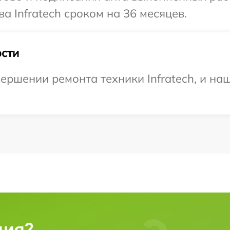
а Infratech сроком на 36 месяцев.
сти
ершении ремонта техники Infratech, и на
ция?