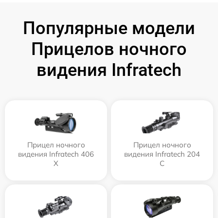
Популярные модели
Прицелов ночного
видения Infratech
Прицел ночного
Прицел ночного
видения Infratech 406
видения Infratech 204
Х
С