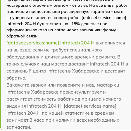
мастерами с огромным опытом - от 5 лет. На все виды работ
и запчасти предоставляем расширенную гарантию - мы в
сц уверены в качестве наших работ. [dataset:services:name]
Infratech 204 Н будет стоить на -15% дешевле при
оформлении заказа на сайте через звонок или форму
обратной связи.
[dataset:services:name] Infratech 204 Н
выполняется
на выезде, если не требует специального
оборудования и длительного времени ремонта. В
таких случаях наш мастер доставит Infratech 204 Н в
сервисный центр Infratech в Хабаровске и доставит
обратно.
Закажите звонок или позвоните и наш мастер сц
Infratech в Хабаровске проконсультирует и
рассчитает стоимость работ над прицела ночного
видения Infratech 204 Н. [dataset:services:name]
Infratech 204 Н по нашей статистике в среднем
занимает 3 часа при наличии всех необходимых
запчастей.