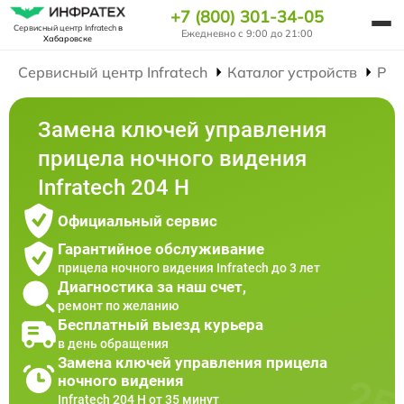
+7 (800) 301-34-05
Сервисный центр Infratech
в
Ежедневно с 9:00 до 21:00
Хабаровске
Сервисный центр Infratech
Каталог устройств
Рем
Замена ключей управления
прицела ночного видения
Infratech 204 Н
Официальный сервис
Гарантийное обслуживание
прицела ночного видения Infratech до 3 лет
Диагностика за наш счет,
ремонт по желанию
Бесплатный выезд курьера
в день обращения
Замена ключей управления прицела
ночного видения
Infratech 204 Н от 35 минут