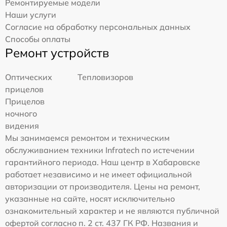
Ремонтируемые модели
Наши услуги
Согласие на обработку персональных данных
Способы оплаты
Ремонт устройств
Оптических
Тепловизоров
прицелов
Прицелов
ночного
видения
Мы занимаемся ремонтом и техническим
обслуживанием техники Infratech по истечении
гарантийного периода. Наш центр в Хабаровске
работает независимо и не имеет официальной
авторизации от производителя. Цены на ремонт,
указанные на сайте, носят исключительно
ознакомительный характер и не являются публичной
офертой согласно п. 2 ст. 437 ГК РФ. Названия и