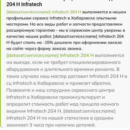
204 Н Infratech
[dataset:services:name] Infratech 204 Н
выполняется в нашем
профильном сервисе Infratech в Хабаровске опытными
мастерами. На все виды работ и запчасти предоставляем
расширенную гарантию - мы в сервисном центр уверены в
качестве наших работ. [dataset:services:name] Infratech 204
Н будет стоить на -15% дешевле при оформлении заказа
на сайте через форму заказа звонка.
[dataset:services:name] Infratech 204 Н
выполняется
на выезде, если не требует специализированного
оборудования и длительного времени ремонта. В
таких случаях наш мастер доставит Infratech 204 Н в
сц Infratech в Хабаровске и привезет обратно.
Позвоните и наш сотрудник сервисного центра
Infratech в Хабаровске проконсультирует и
определит стоимость работ над прицела ночного
видения Infratech 204 Н. [dataset:services:name]
Infratech 204 Н по нашей статистике в среднем
занимает 3 часа при наличии деталей.