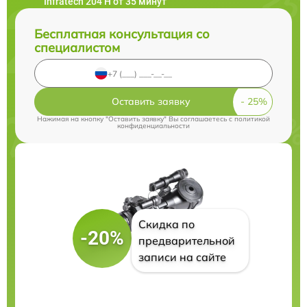
Infratech 204 Н от 35 минут
Бесплатная консультация со
специалистом
Оставить заявку
Нажимая на кнопку "Оставить заявку" Вы соглашаетесь c
политикой
конфиденциальности
Скидка по
-20%
предварительной
записи на сайте