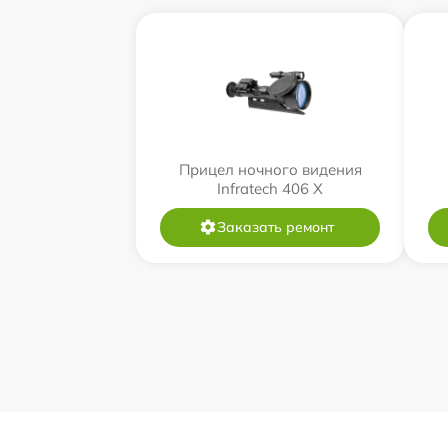
Прицел ночного видения
Infratech 406 Х
Заказать ремонт