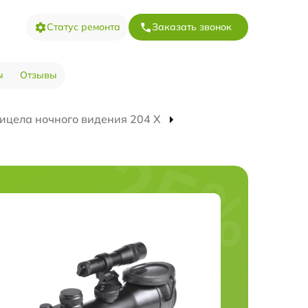
Статус ремонта
Заказать звонок
ы
Отзывы
ицела ночного видения 204 Х