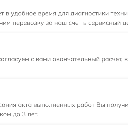
 в удобное время для диагностики техники
им перевозку за наш счет в сервисный цен
огласуем с вами окончательный расчет, 
сания акта выполненных работ Вы получ
ком до 3 лет.