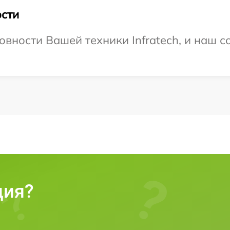
сти
вности Вашей техники Infratech, и наш с
ция?