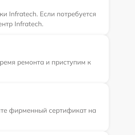
 Infratech. Если потребуется
тр Infratech.
время ремонта и приступим к
ите фирменный сертификат на