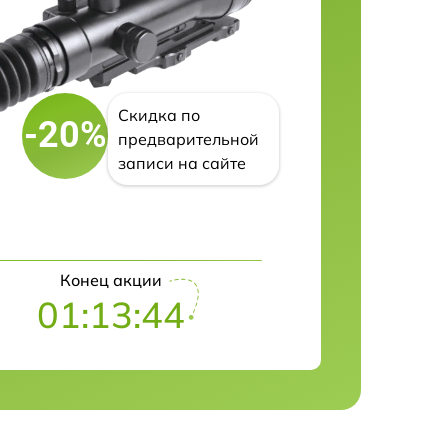
Скидка по
-20%
предварительной
записи на сайте
Конец акции
01:13:43