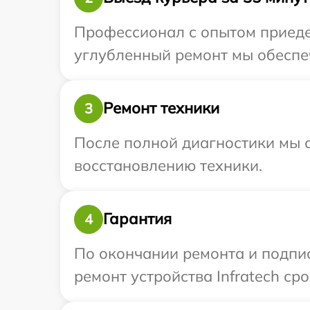
Профессионал с опытом приедет
углубленный ремонт мы обеспеч
Ремонт техники
3
После полной диагностики мы с
восстановлению техники.
Гарантия
4
По окончании ремонта и подпи
ремонт устройства Infratech сро