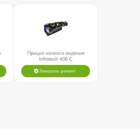
я
Прицел ночного видения
Infratech 406 С
Заказать ремонт