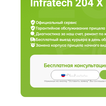
Infratech 204 Х
Официальный сервис
Гарантийное обслуживание
прицела 
Диагностика за наш счет,
ремонт по
Бесплатный выезд курьера
в день о
Замена корпуса прицела ночного в
Бесплатная консультаци
Нажимая на кнопку "Оставить заявку" Вы соглашает