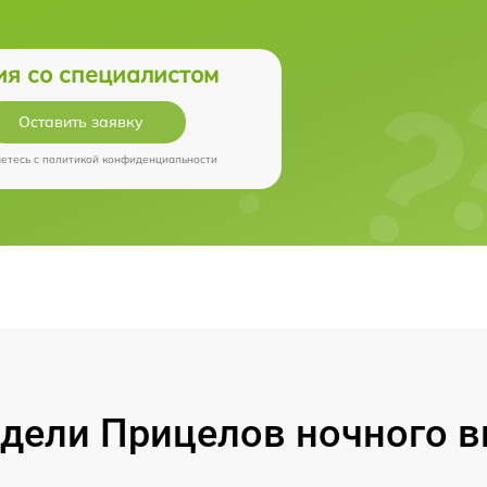
ия со специалистом
Оставить заявку
аетесь c
политикой конфиденциальности
ели Прицелов ночного ви