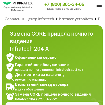
+7 (800) 301-34-05
Сервисный центр Infratech
в
Ежедневно с 9:00 до 21:00
Хабаровске
Сервисный центр Infratech
Каталог устройств
Рем
Замена CORE прицела ночного
видения
Infratech 204 Х
Официальный сервис
Гарантийное обслуживание
прицела ночного видения Infratech до 3 лет
Диагностика за наш счет,
ремонт по желанию
Бесплатный выезд курьера
в день обращения
Замена CORE прицела ночного видения
Infratech 204 Х от 35 минут