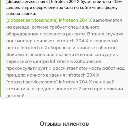
[dataset:services:name] Infratech 204 Х будет стоить на -15%
дешевле при оформлении заказа на сайте через форму
заказа звонка.
[dataset:services:name] Infratech 204 Х
выполняется
на выезде, если не требует специального
оборудования и сложного ремонта. В таких случаях
наш мастер привезет Infratech 204 Х в сервисный
центр Infratech в Хабаровске и привезет обратно.
Закажите звонок или позвоните и наш сотрудник
сервисного центра Infratech в Хабаровске
проконсультирует и рассчитает стоимость работ над
прицела ночного видения Infratech 204 Х.
[dataset:services:name] Infratech 204 Х по нашей
статистике в среднем занимает 2 часа при наличии
деталей.
Отзывы клиентов