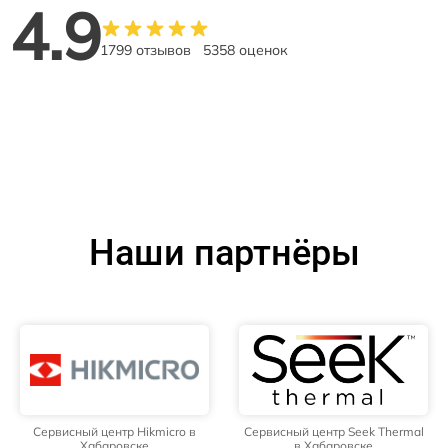
4.9
1799 отзывов
5358 оценок
Наши партнёры
Сервисный центр Hikmicro в
Сервисный центр Seek Thermal
Хабаровске
в Хабаровске