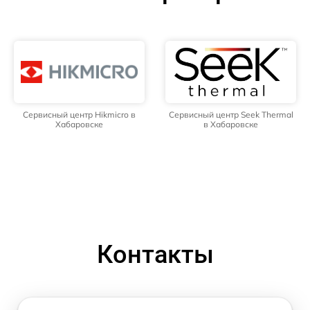
Сервисный центр Hikmicro в
Сервисный центр Seek Thermal
Хабаровске
в Хабаровске
Контакты