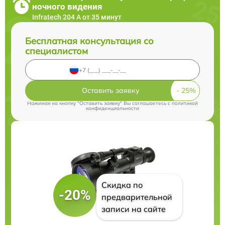
ночного видения
Infratech 204 А от 35 минут
Бесплатная консультация со
специалистом
Оставить заявку
Нажимая на кнопку "Оставить заявку" Вы соглашаетесь c
политикой
конфиденциальности
Скидка по
-20%
предварительной
записи на сайте