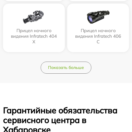
Прицел ночного
Прицел ночного
видения Infratech 404
видения Infratech 406
Х
С
Показать больше
Гарантийные обязательства
сервисного центра в
Хабаровске