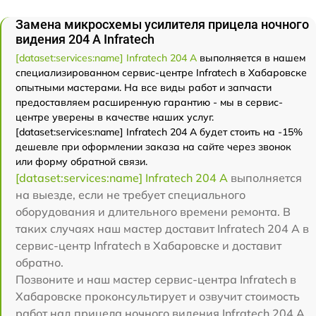
Замена микросхемы усилителя прицела ночного
видения 204 А Infratech
[dataset:services:name] Infratech 204 А
выполняется в нашем
специализированном сервис-центре Infratech в Хабаровске
опытными мастерами. На все виды работ и запчасти
предоставляем расширенную гарантию - мы в сервис-
центре уверены в качестве наших услуг.
[dataset:services:name] Infratech 204 А будет стоить на -15%
дешевле при оформлении заказа на сайте через звонок
или форму обратной связи.
[dataset:services:name] Infratech 204 А
выполняется
на выезде, если не требует специального
оборудования и длительного времени ремонта. В
таких случаях наш мастер доставит Infratech 204 А в
сервис-центр Infratech в Хабаровске и доставит
обратно.
Позвоните и наш мастер сервис-центра Infratech в
Хабаровске проконсультирует и озвучит стоимость
работ над прицела ночного видения Infratech 204 А.