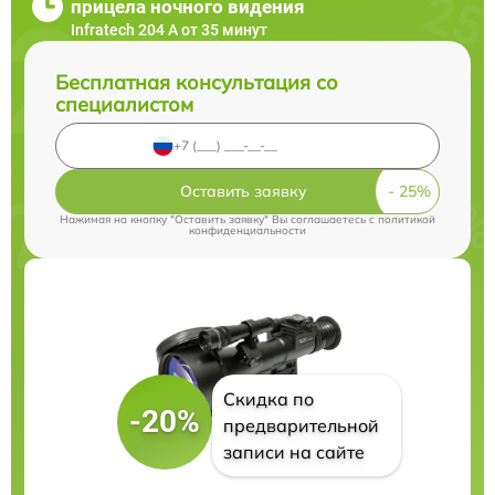
прицела ночного видения
Infratech 204 А от 35 минут
Бесплатная консультация со
специалистом
Оставить заявку
Нажимая на кнопку "Оставить заявку" Вы соглашаетесь c
политикой
конфиденциальности
Скидка по
-20%
предварительной
записи на сайте