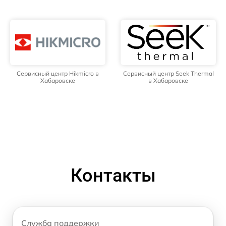
Сервисный центр Hikmicro в
Сервисный центр Seek Thermal
Хабаровске
в Хабаровске
Контакты
Служба поддержки