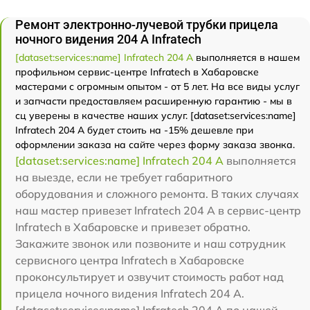
Ремонт электронно-лучевой трубки прицела
ночного видения 204 А Infratech
[dataset:services:name] Infratech 204 А
выполняется в нашем
профильном сервис-центре Infratech в Хабаровске
мастерами с огромным опытом - от 5 лет. На все виды услуг
и запчасти предоставляем расширенную гарантию - мы в
сц уверены в качестве наших услуг. [dataset:services:name]
Infratech 204 А будет стоить на -15% дешевле при
оформлении заказа на сайте через форму заказа звонка.
[dataset:services:name] Infratech 204 А
выполняется
на выезде, если не требует габаритного
оборудования и сложного ремонта. В таких случаях
наш мастер привезет Infratech 204 А в сервис-центр
Infratech в Хабаровске и привезет обратно.
Закажите звонок или позвоните и наш сотрудник
сервисного центра Infratech в Хабаровске
проконсультирует и озвучит стоимость работ над
прицела ночного видения Infratech 204 А.
[dataset:services:name] Infratech 204 А по нашей