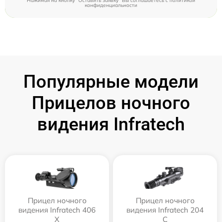
Нажимая на кнопку "Оставить заявку" Вы соглашаетесь c
политикой
конфиденциальности
Популярные модели
Прицелов ночного
видения Infratech
Прицел ночного
Прицел ночного
видения Infratech 406
видения Infratech 204
Х
С