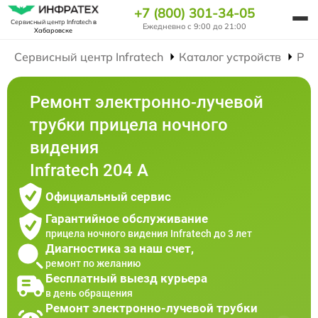
+7 (800) 301-34-05
Сервисный центр Infratech
в
Ежедневно с 9:00 до 21:00
Хабаровске
Сервисный центр Infratech
Каталог устройств
Рем
Ремонт электронно-лучевой
трубки прицела ночного
видения
Infratech 204 А
Официальный сервис
Гарантийное обслуживание
прицела ночного видения Infratech до 3 лет
Диагностика за наш счет,
ремонт по желанию
Бесплатный выезд курьера
в день обращения
Ремонт электронно-лучевой трубки