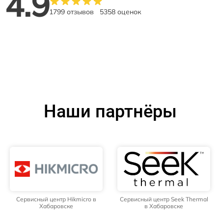
4.9
1799 отзывов
5358 оценок
Наши партнёры
Сервисный центр Hikmicro в
Сервисный центр Seek Thermal
Хабаровске
в Хабаровске