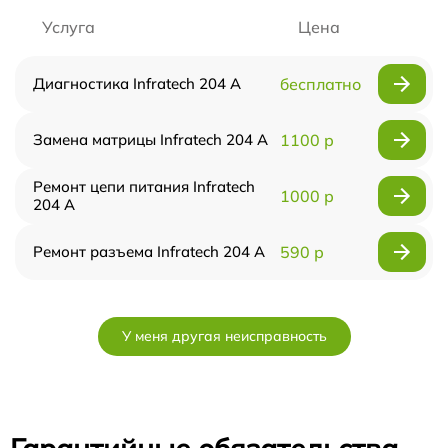
Услуга
Цена
Диагностика Infratech 204 А
бесплатно
Замена матрицы Infratech 204 А
1100 р
Ремонт цепи питания Infratech
1000 р
204 А
Ремонт разъема Infratech 204 А
590 р
У меня другая неисправность