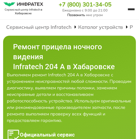
+7 (800) 301-34-05
Сервисный центр Infratech
в
Ежедневно с 9:00 до 21:00
Хабаровске
Позвонить
мне утром
Сервисный центр Infratech
Каталог устройств
Рем
Ремонт прицела ночного
видения
Infratech 204 А в Хабаровске
Выполняем ремонт Infratech 204 А в Хабаровске с
устранением неисправностей любой сложности. Проводим
диагностику, выявляем причины поломки, заменяем
неисправные детали и восстанавливаем
работоспособность устройства. Используем оригинальные
или рекомендованные производителем запчасти, после
ремонта выполняем проверку всех функций и
предоставляем гарантию.
Официальный сервис