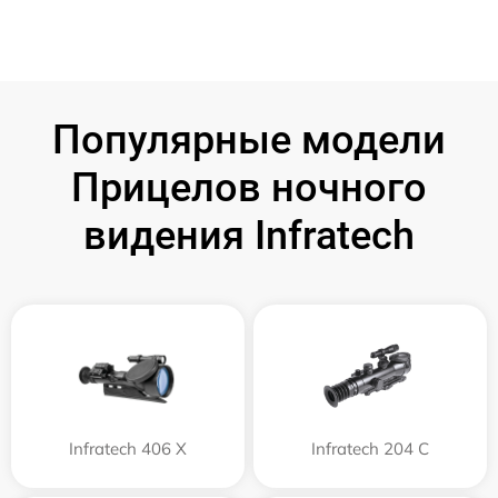
Популярные модели
Прицелов ночного
видения Infratech
Infratech 406 Х
Infratech 204 С