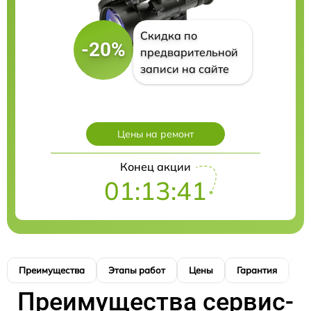
Скидка по
-20%
предварительной
записи на сайте
Цены на ремонт
Конец акции
01:13:40
Преимущества
Этапы работ
Цены
Гарантия
М
Преимущества сервис-