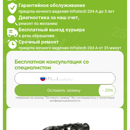
Гарантийное обслуживание
прицела ночного видения Infratech 204 А до 3 лет
Диагностика за наш счет,
ремонт по желанию
Бесплатный выезд курьера
в день обращения
Срочный ремонт
прицела ночного видения Infratech 204 А от 35 минут
Бесплатная консультация со
специалистом
Оставить заявку
Нажимая на кнопку "Оставить заявку" Вы соглашаетесь c
политикой
конфиденциальности