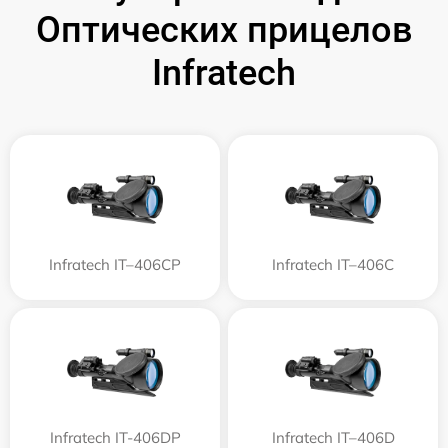
Оптических прицелов
Infratech
Infratech IT–406СP
Infratech IT–406С
Infratech IT-406DP
Infratech IT–406D