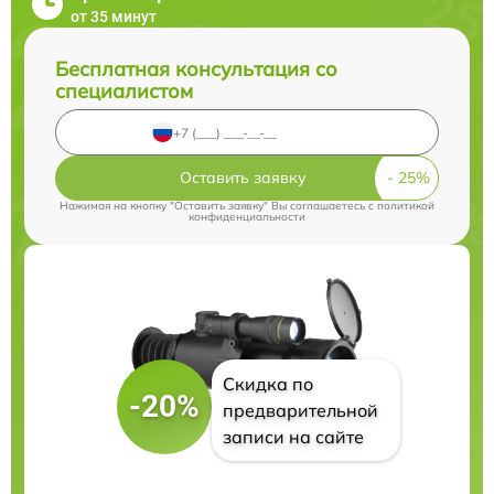
от 35 минут
Бесплатная консультация со
специалистом
Оставить заявку
Нажимая на кнопку "Оставить заявку" Вы соглашаетесь c
политикой
конфиденциальности
Скидка по
-20%
предварительной
записи на сайте