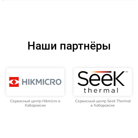
Наши партнёры
Сервисный центр Hikmicro в
Сервисный центр Seek Thermal
Хабаровске
в Хабаровске