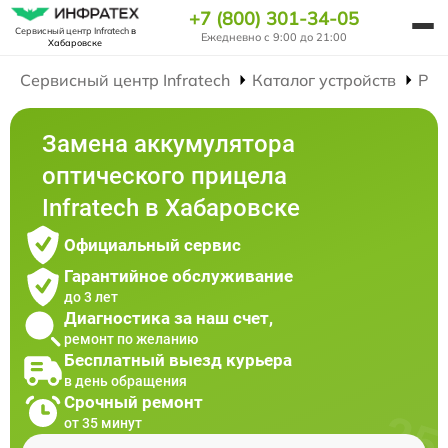
+7 (800) 301-34-05
Сервисный центр Infratech
в
Ежедневно с 9:00 до 21:00
Хабаровске
Сервисный центр Infratech
Каталог устройств
Рем
Замена аккумулятора
оптического прицела
Infratech в Хабаровске
Официальный сервис
Гарантийное обслуживание
до 3 лет
Диагностика за наш счет,
ремонт по желанию
Бесплатный выезд курьера
в день обращения
Срочный ремонт
от 35 минут