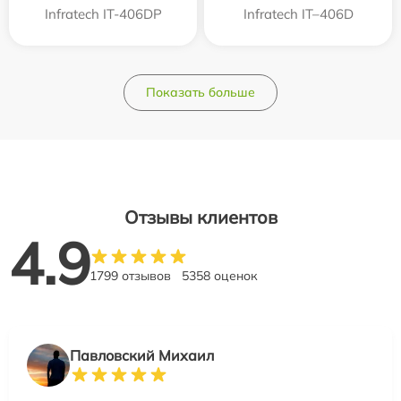
Infratech IT-406DP
Infratech IT–406D
Показать больше
Отзывы клиентов
4.9
1799 отзывов
5358 оценок
Павловский Михаил