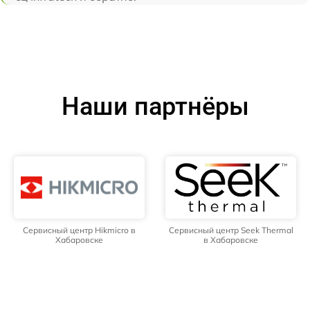
Наши партнёры
Сервисный центр Hikmicro в
Сервисный центр Seek Thermal
Хабаровске
в Хабаровске