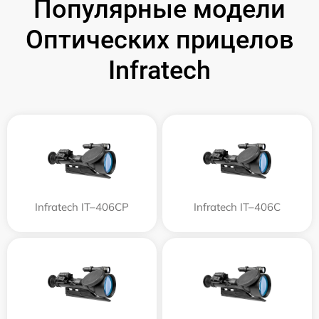
Популярные модели
Оптических прицелов
Infratech
Infratech IT–406СP
Infratech IT–406С