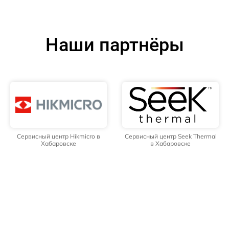
Наши партнёры
Сервисный центр Hikmicro в
Сервисный центр Seek Thermal
Хабаровске
в Хабаровске