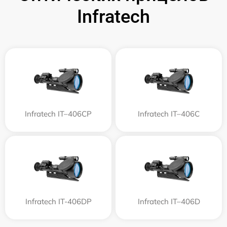
Infratech
Infratech IT–406СP
Infratech IT–406С
Infratech IT-406DP
Infratech IT–406D