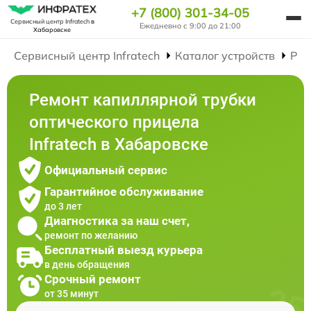
+7 (800) 301-34-05
Сервисный центр Infratech
в
Ежедневно с 9:00 до 21:00
Хабаровске
Сервисный центр Infratech
Каталог устройств
Рем
Ремонт капиллярной трубки
оптического прицела
Infratech в Хабаровске
Официальный сервис
Гарантийное обслуживание
до 3 лет
Диагностика за наш счет,
ремонт по желанию
Бесплатный выезд курьера
в день обращения
Срочный ремонт
от 35 минут