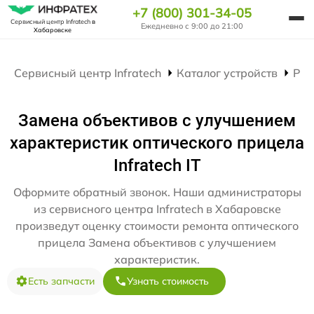
+7 (800) 301-34-05
Сервисный центр Infratech
в
Ежедневно с 9:00 до 21:00
Хабаровске
Сервисный центр Infratech
Каталог устройств
Рем
Замена объективов с улучшением
характеристик оптического прицела
Infratech IT
Оформите обратный звонок. Наши администраторы
из сервисного центра Infratech в Хабаровске
произведут оценку стоимости ремонта оптического
прицела Замена объективов с улучшением
характеристик.
Есть запчасти
Узнать стоимость