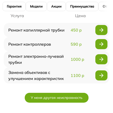
Гарантия
Модели
Акции
Преимущества
Отзы
Услуга
Цена
Ремонт капиллярной трубки
450 р
Ремонт контроллеров
590 р
Ремонт электронно-лучевой
1000 р
трубки
Замена объективов с
1100 р
улучшением характеристик
У меня другая неисправность