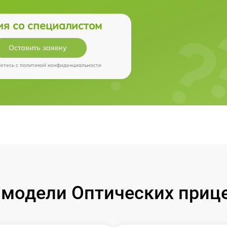
ия со специалистом
Оставить заявку
аетесь c
политикой конфиденциальности
модели Оптических прицел