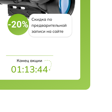
Скидка по
-20%
предварительной
записи на сайте
Конец акции
01:13:43