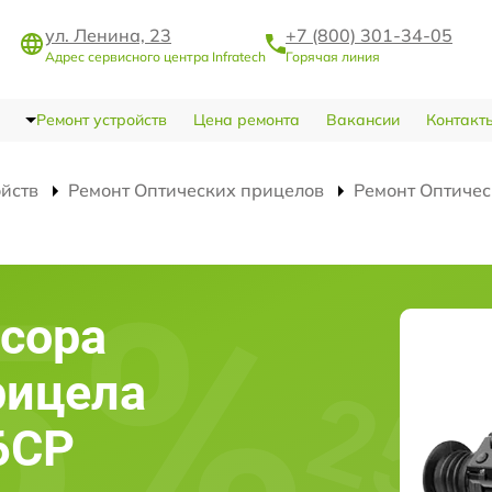
ул. Ленина, 23
+7 (800) 301-34-05
Адрес сервисного центра Infratech
Горячая линия
Ремонт устройств
Цена ремонта
Вакансии
Контакт
ойств
Ремонт Оптических прицелов
Ремонт Оптичес
сора
рицела
06СP