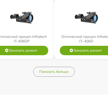
птический прицел Infratech
Оптический прицел Infrate
IT-406DP
IT–406D
Заказать ремонт
Заказать ремонт
Показать больше