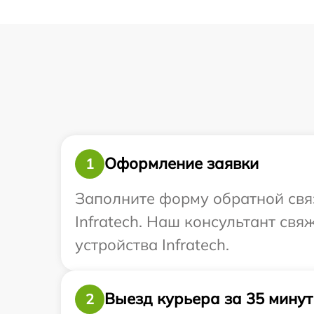
Оформление заявки
1
Заполните форму обратной связ
Infratech. Наш консультант св
устройства Infratech.
Выезд курьера за 35 минут
2