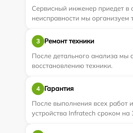
Сервисный инженер приедет в о
неисправности мы организуем т
Ремонт техники
3
После детального анализа мы с
восстановлению техники.
Гарантия
4
После выполнения всех работ 
устройства Infratech сроком на 