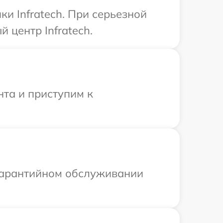
и Infratech. При серьезной
 центр Infratech.
нта и приступим к
 гарантийном обслуживании