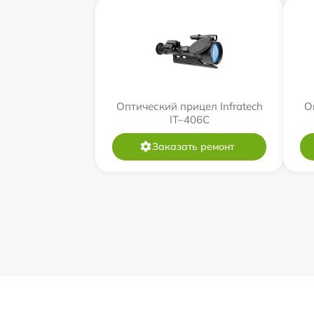
Оптический прицел Infratech
О
IT–406С
Заказать ремонт