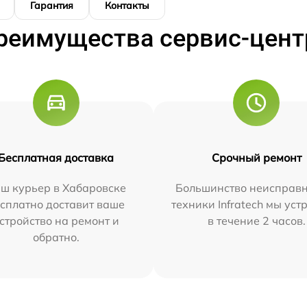
Гарантия
Контакты
реимущества сервис-цент
Бесплатная доставка
Срочный ремонт
ш курьер в Хабаровске
Большинство неисправн
сплатно доставит ваше
техники Infratech мы ус
стройство на ремонт и
в течение 2 часов.
обратно.