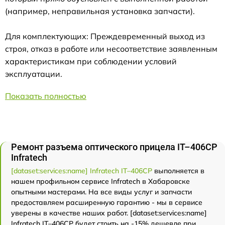
(например, неправильная установка запчасти).
Для комплектующих: Преждевременный выход из
строя, отказ в работе или несоответствие заявленным
характеристикам при соблюдении условий
эксплуатации.
Показать полностью
Ремонт разъема оптического прицела IT–406СP
Infratech
[dataset:services:name] Infratech IT–406СP
выполняется в
нашем профильном сервисе Infratech в Хабаровске
опытными мастерами. На все виды услуг и запчасти
предоставляем расширенную гарантию - мы в сервисе
уверены в качестве наших работ. [dataset:services:name]
Infratech IT–406СP будет стоить на -15% дешевле при