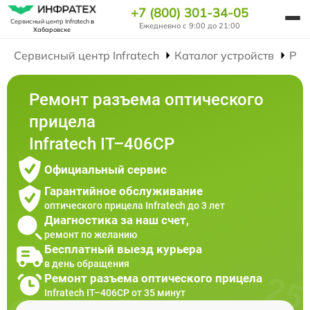
+7 (800) 301-34-05
Сервисный центр Infratech
в
Ежедневно с 9:00 до 21:00
Хабаровске
Сервисный центр Infratech
Каталог устройств
Рем
Ремонт разъема оптического
прицела
Infratech IT–406СP
Официальный сервис
Гарантийное обслуживание
оптического прицела Infratech до 3 лет
Диагностика за наш счет,
ремонт по желанию
Бесплатный выезд курьера
в день обращения
Ремонт разъема оптического прицела
Infratech IT–406СP от 35 минут