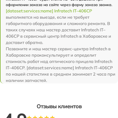
оформлении заказа на сайте через форму заказа звонка.
[dataset:services:name] Infratech IT–406СP
выполняется на выезде, если не требует
габаритного оборудования и сложного ремонта. В
таких случаях наш мастер доставит Infratech IT–
406СP в сервисный центр Infratech в Хабаровске и
доставит обратно.
Позвоните и наш мастер сервис-центра Infratech в
Хабаровске проконсультирует и определит
стоимость работ над оптического прицела Infratech
IT–406СP. [dataset:services:name] Infratech IT–406СP
по нашей статистике в среднем занимает 2 часа при
наличии запчастей.
Отзывы клиентов