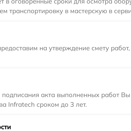
 в оговоренные сроки для осмотра оборуд
м транспортировку в мастерскую в сервис
редоставим на утверждение смету работ,
и подписания акта выполненных работ В
а Infratech сроком до 3 лет.
сти