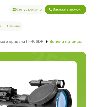
Статус ремонта
Заказать звонок
ы
Отзывы
кого прицела IT-406DP
Замена матрицы