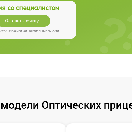
ия со специалистом
Оставить заявку
аетесь c
политикой конфиденциальности
модели Оптических прицел