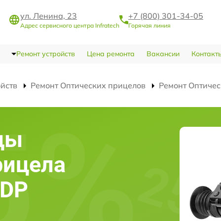
ул. Ленина, 23
+7 (800) 301-34-05
Адрес сервисного центра Infratech
Горячая линия
Ремонт устройств
Цена ремонта
Вакансии
Контакт
ойств
Ремонт Оптических прицелов
Ремонт Оптичес
цы
рицела
6DP