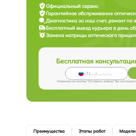
Официальный сервис
Гарантийное обслуживание
оптическ
Диагностика за наш счет,
ремонт по
Бесплатный выезд курьера
в день о
Замена матрицы оптического прице
Бесплатная консультаци
Нажимая на кнопку "Оставить заявку" Вы соглашает
Преимущества
Этапы работ
Модели