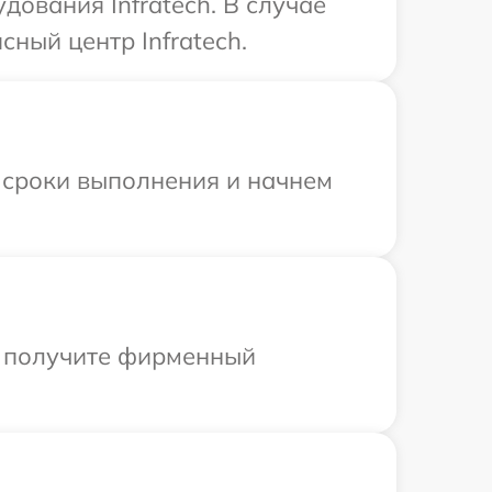
ования Infratech. В случае
ный центр Infratech.
 сроки выполнения и начнем
ы получите фирменный