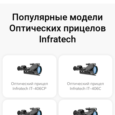
Популярные модели
Оптических прицелов
Infratech
Оптический прицел
Оптический прицел
Infratech IT–406СP
Infratech IT–406С