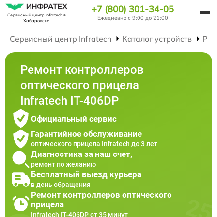
+7 (800) 301-34-05
Сервисный центр Infratech
в
Ежедневно с 9:00 до 21:00
Хабаровске
Сервисный центр Infratech
Каталог устройств
Рем
Ремонт контроллеров
оптического прицела
Infratech IT-406DP
Официальный сервис
Гарантийное обслуживание
оптического прицела Infratech до 3 лет
Диагностика за наш счет,
ремонт по желанию
Бесплатный выезд курьера
в день обращения
Ремонт контроллеров оптического
прицела
Infratech IT-406DP от 35 минут