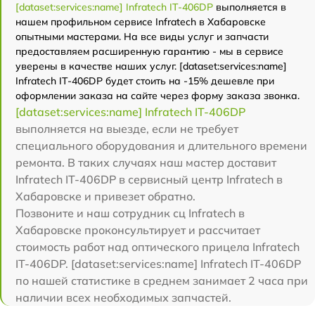
[dataset:services:name] Infratech IT-406DP
выполняется в
нашем профильном сервисе Infratech в Хабаровске
опытными мастерами. На все виды услуг и запчасти
предоставляем расширенную гарантию - мы в сервисе
уверены в качестве наших услуг. [dataset:services:name]
Infratech IT-406DP будет стоить на -15% дешевле при
оформлении заказа на сайте через форму заказа звонка.
[dataset:services:name] Infratech IT-406DP
выполняется на выезде, если не требует
специального оборудования и длительного времени
ремонта. В таких случаях наш мастер доставит
Infratech IT-406DP в сервисный центр Infratech в
Хабаровске и привезет обратно.
Позвоните и наш сотрудник сц Infratech в
Хабаровске проконсультирует и рассчитает
стоимость работ над оптического прицела Infratech
IT-406DP. [dataset:services:name] Infratech IT-406DP
по нашей статистике в среднем занимает 2 часа при
наличии всех необходимых запчастей.