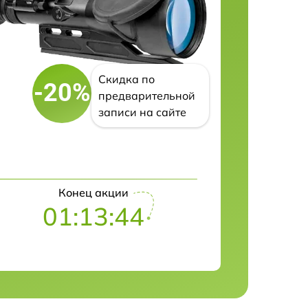
Скидка по
-20%
предварительной
записи на сайте
Конец акции
01:13:43