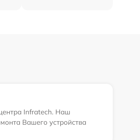
ентра Infratech. Наш
емонта Вашего устройства