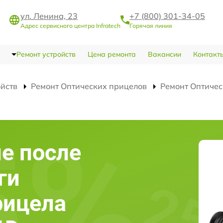
ул. Ленина, 23
+7 (800) 301-34-05
Адрес сервисного центра Infratech
Горячая линия
Ремонт устройств
Цена ремонта
Вакансии
Контакт
ойств
Ремонт Оптических прицелов
Ремонт Оптичес
е после
ги
рицела