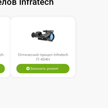
ов Infratech
ch
Оптический прицел Infratech
IT-404H
Заказать ремонт