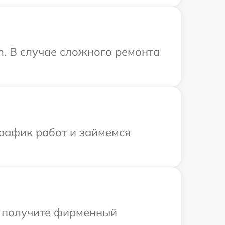
h. В случае сложного ремонта
график работ и займемся
ы получите фирменный