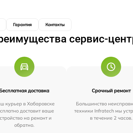
Гарантия
Контакты
реимущества сервис-цент
Бесплатная доставка
Срочный ремонт
ш курьер в Хабаровске
Большинство неисправн
сплатно доставит ваше
техники Infratech мы ус
стройство на ремонт и
в течение 2 часов.
обратно.