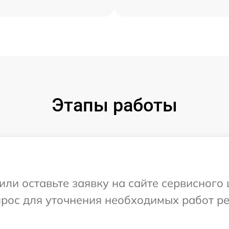
Этапы работы
ли оставьте заявку на сайте сервисного ц
прос для уточнения необходимых работ р