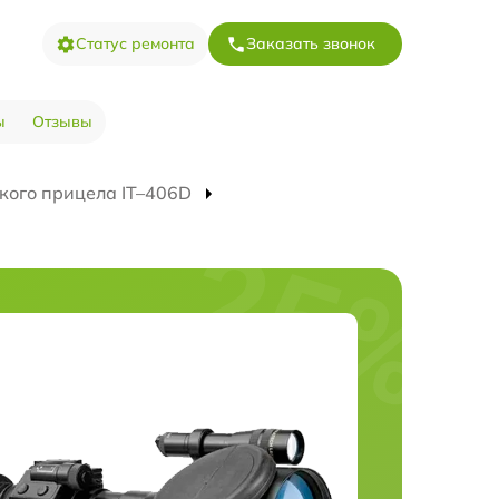
Статус ремонта
Заказать звонок
ы
Отзывы
кого прицела IT–406D