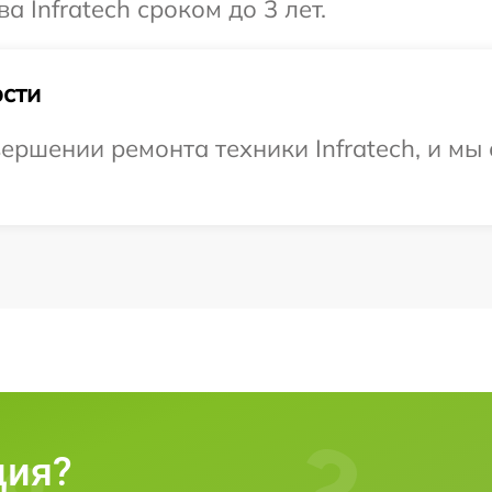
а Infratech сроком до 3 лет.
сти
ершении ремонта техники Infratech, и мы
ция?