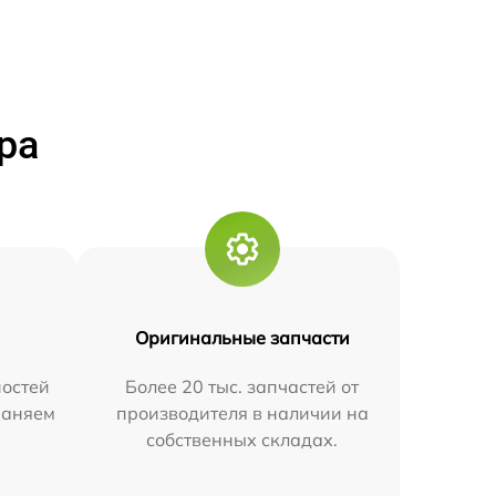
ра
Оригинальные запчасти
остей
Более 20 тыс. запчастей от
траняем
производителя в наличии на
собственных складах.