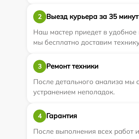
Выезд курьера за 35 минут
2
Наш мастер приедет в удобное 
мы бесплатно доставим технику 
Ремонт техники
3
После детального анализа мы с
устранением неполадок.
Гарантия
4
После выполнения всех работ 