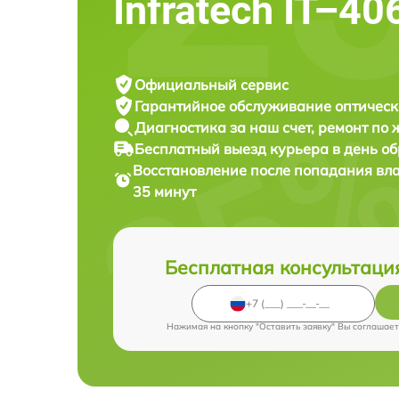
Infratech IT–40
Официальный сервис
Гарантийное обслуживание
оптическ
Диагностика за наш счет,
ремонт по
Бесплатный выезд курьера
в день о
Восстановление после попадания вл
35 минут
Бесплатная консультаци
Нажимая на кнопку "Оставить заявку" Вы соглашает