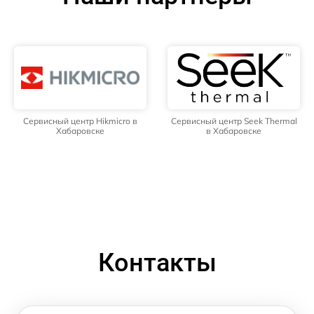
Сервисный центр Hikmicro в
Сервисный центр Seek Thermal
Хабаровске
в Хабаровске
Контакты