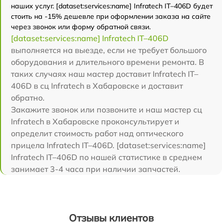
наших услуг. [dataset:services:name] Infratech IT–406D будет
стоить на -15% дешевле при оформлении заказа на сайте
через звонок или форму обратной связи.
[dataset:services:name] Infratech IT–406D
выполняется на выезде, если не требует большого
оборудования и длительного времени ремонта. В
таких случаях наш мастер доставит Infratech IT–
406D в сц Infratech в Хабаровске и доставит
обратно.
Закажите звонок или позвоните и наш мастер сц
Infratech в Хабаровске проконсультирует и
определит стоимость работ над оптического
прицела Infratech IT–406D. [dataset:services:name]
Infratech IT–406D по нашей статистике в среднем
занимает 3-4 часа при наличии запчастей.
Отзывы клиентов